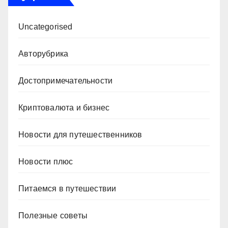
Uncategorised
Авторубрика
Достопримечательности
Криптовалюта и бизнес
Новости для путешественников
Новости плюс
Питаемся в путешествии
Полезные советы