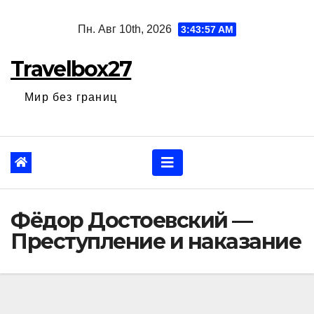
Перейти
Пн. Авг 10th, 2026
3:43:58 AM
к
содержанию
Travelbox27
Мир без границ
Фёдор Достоевский —
Преступление и наказание