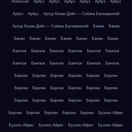
Апельсин
Арбуз
Арбуз
Арбуз
Арбуз
Арбуз
Арбуз
Арбуз
Арбуз
Артур Конан Дойл — Собака Баскервилей
Артур Конан Дойл — Собака Баскервилей
Банан
Банан
Банан
Банан
Банан
Банан
Банан
Банан
Банан
Бангкок
Бангкок
Бангкок
Бангкок
Бангкок
Бангкок
Бангкок
Бангкок
Бангкок
Бангкок
Бангкок
Бангкок
Берлин
Берлин
Берлин
Берлин
Берлин
Берлин
Берлин
Берлин
Берлин
Берлин
Берлин
Берлин
Берлин
Берлин
Берлин
Берлин
Берлин
Берлин
Берлин
Берлин
Берлин
Берлин
Берлин
Буэнос-Айрес
Буэнос-Айрес
Буэнос-Айрес
Буэнос-Айрес
Буэнос-Айрес