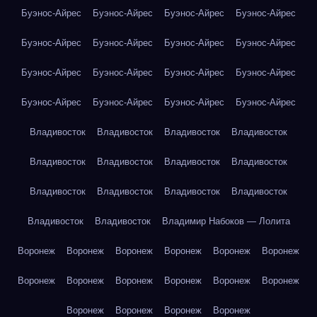
Буэнос-Айрес
Буэнос-Айрес
Буэнос-Айрес
Буэнос-Айрес
Буэнос-Айрес
Буэнос-Айрес
Буэнос-Айрес
Буэнос-Айрес
Буэнос-Айрес
Буэнос-Айрес
Буэнос-Айрес
Буэнос-Айрес
Буэнос-Айрес
Буэнос-Айрес
Буэнос-Айрес
Буэнос-Айрес
Владивосток
Владивосток
Владивосток
Владивосток
Владивосток
Владивосток
Владивосток
Владивосток
Владивосток
Владивосток
Владивосток
Владивосток
Владивосток
Владивосток
Владимир Набоков — Лолита
Воронеж
Воронеж
Воронеж
Воронеж
Воронеж
Воронеж
Воронеж
Воронеж
Воронеж
Воронеж
Воронеж
Воронеж
Воронеж
Воронеж
Воронеж
Воронеж