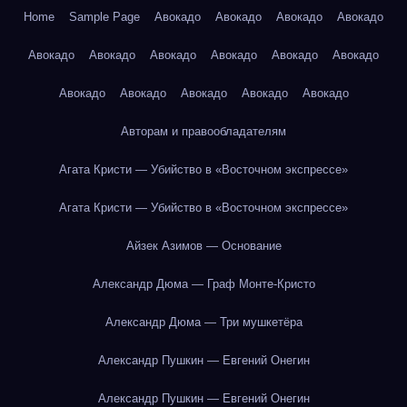
Home
Sample Page
Авокадо
Авокадо
Авокадо
Авокадо
Авокадо
Авокадо
Авокадо
Авокадо
Авокадо
Авокадо
Авокадо
Авокадо
Авокадо
Авокадо
Авокадо
Авторам и правообладателям
Агата Кристи — Убийство в «Восточном экспрессе»
Агата Кристи — Убийство в «Восточном экспрессе»
Айзек Азимов — Основание
Александр Дюма — Граф Монте-Кристо
Александр Дюма — Три мушкетёра
Александр Пушкин — Евгений Онегин
Александр Пушкин — Евгений Онегин