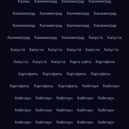
Казань
Калининград
Калининград
Калининград
Калининград
Калининград
Калининград
Калининград
Калининград
Калининград
Калининград
Калининград
Калининград
Калининград
Калининград
Капуста
Капуста
Капуста
Капуста
Капуста
Капуста
Капуста
Капуста
Капуста
Капуста
Капуста
Карта сайта
Картофель
Картофель
Картофель
Картофель
Картофель
Картофель
Картофель
Картофель
Кейптаун
Кейптаун
Кейптаун
Кейптаун
Кейптаун
Кейптаун
Кейптаун
Кейптаун
Кейптаун
Кейптаун
Кейптаун
Кейптаун
Кейптаун
Кейптаун
Кейптаун
Кейптаун
Кейптаун