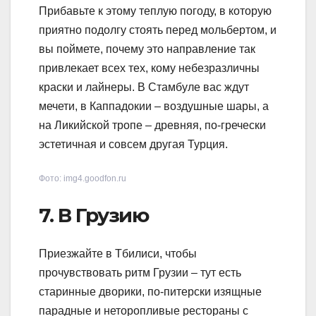
Прибавьте к этому теплую погоду, в которую
приятно подолгу стоять перед мольбертом, и
вы поймете, почему это направление так
привлекает всех тех, кому небезразличны
краски и лайнеры. В Стамбуле вас ждут
мечети, в Каппадокии – воздушные шары, а
на Ликийской тропе – древняя, по-гречески
эстетичная и совсем другая Турция.
Фото: img4.goodfon.ru
7. В Грузию
Приезжайте в Тбилиси, чтобы
прочувствовать ритм Грузии – тут есть
старинные дворики, по-питерски изящные
парадные и неторопливые рестораны с