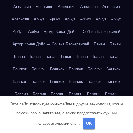
Апельсин
Апельсин
Апельсин
Апельсин
Апельсин
Апельсин
Арбуз
Арбуз
Арбуз
Арбуз
Арбуз
Арбуз
Арбуз
Арбуз
Артур Конан Дойл — Собака Баскервилей
Артур Конан Дойл — Собака Баскервилей
Банан
Банан
Банан
Банан
Банан
Банан
Банан
Банан
Банан
Бангкок
Бангкок
Бангкок
Бангкок
Бангкок
Бангкок
Бангкок
Бангкок
Бангкок
Бангкок
Бангкок
Бангкок
Берлин
Берлин
Берлин
Берлин
Берлин
Берлин
Этот сайт использует куки-файлы и другие технологии, чтобы
Берлин
Берлин
Берлин
Берлин
Берлин
Берлин
помочь вам в навигации, а также предоставить лучший
Берлин
Берлин
Берлин
Берлин
Берлин
Берлин
пользовательский опыт.
OK
Берлин
Берлин
Берлин
Берлин
Берлин
Буэнос-Айрес