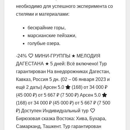
необходимо для успешного эксперимента со
стилями и материалами:
бескрайние горы,
марсианские пейзажи,
голубые озера.
-24%
МИНИ-ГРУППЫ ★ МЕЛОДИЯ
ДАГЕСТАНА ★ 5 дней: Всё включено! Тур
гарантирован На внедорожниках Дагестан,
Кавказ, Россия
5 дн.
(02 – 06 января 2023 и
ещё 2 даты)
Арсен 5.0
(168)
от 34 000 ₽
(45 000 ₽)
от 5 667 ₽
(7 500 ₽)
Арсен 5.0
(168)
от 34 000 ₽
(45 000 ₽)
от 5 667 ₽
(7 500
₽)
Доступен Индивидуальный тур
Бирюзовая сказка Востока: Хива, Бухара,
Самарканд, Ташкент. Тур гарантирован