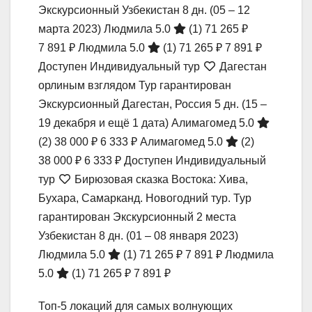
Экскурсионный Узбекистан
8 дн.
(05 – 12
марта 2023)
Людмила 5.0
(1)
71 265 ₽
7 891 ₽
Людмила 5.0
(1)
71 265 ₽
7 891 ₽
Доступен Индивидуальный тур
Дагестан
орлиным взглядом Тур гарантирован
Экскурсионный Дагестан, Россия
5 дн.
(15 –
19 декабря и ещё 1 дата)
Алимагомед 5.0
(2)
38 000 ₽
6 333 ₽
Алимагомед 5.0
(2)
38 000 ₽
6 333 ₽
Доступен Индивидуальный
тур
Бирюзовая сказка Востока: Хива,
Бухара, Самарканд. Новогодний тур. Тур
гарантирован Экскурсионный 2 места
Узбекистан
8 дн.
(01 – 08 января 2023)
Людмила 5.0
(1)
71 265 ₽
7 891 ₽
Людмила
5.0
(1)
71 265 ₽
7 891 ₽
Топ-5 локаций для самых волнующих