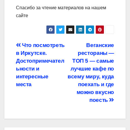
Спасибо за чтение материалов на нашем
сайте
Навигация
Что посмотреть
Веганские
в Иркутске.
рестораны —
по
Достопримечател
ТОП 5 — самые
записям
ьности и
лучшие кафе по
интересные
всему миру, куда
места
поехать и где
можно вкусно
поесть