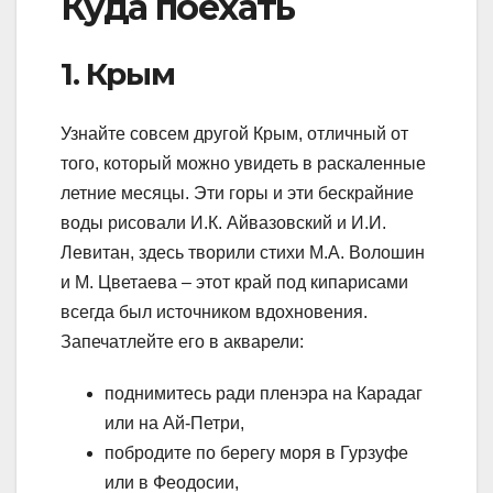
Куда поехать
1. Крым
Узнайте совсем другой Крым, отличный от
того, который можно увидеть в раскаленные
летние месяцы. Эти горы и эти бескрайние
воды рисовали И.К. Айвазовский и И.И.
Левитан, здесь творили стихи М.А. Волошин
и М. Цветаева – этот край под кипарисами
всегда был источником вдохновения.
Запечатлейте его в акварели:
поднимитесь ради пленэра на Карадаг
или на Ай-Петри,
побродите по берегу моря в Гурзуфе
или в Феодосии,