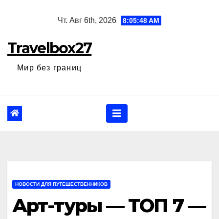
Перейти
Чт. Авг 6th, 2026
8:05:49 AM
к
содержанию
Travelbox27
Мир без границ
НОВОСТИ ДЛЯ ПУТЕШЕСТВЕННИКОВ
Арт-туры — ТОП 7 —