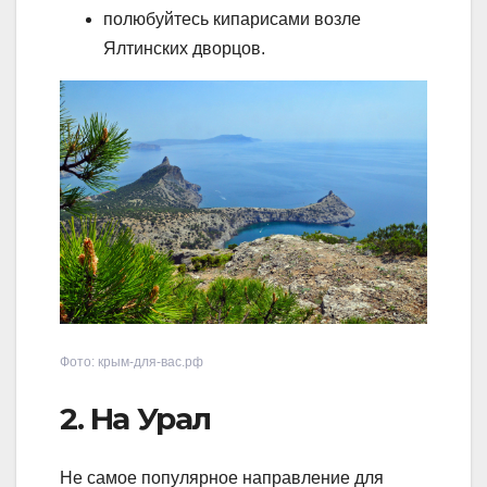
полюбуйтесь кипарисами возле
Ялтинских дворцов.
Фото: крым-для-вас.рф
2. На Урал
Не самое популярное направление для