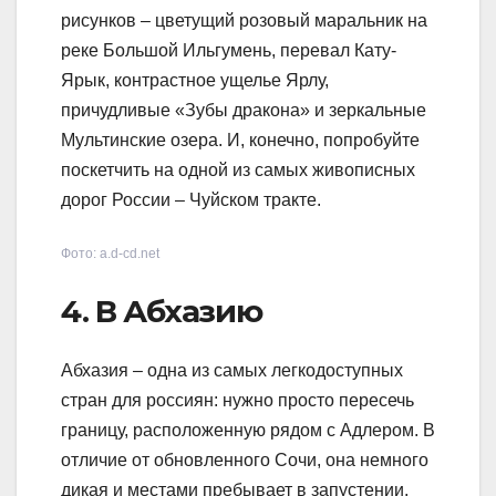
рисунков – цветущий розовый маральник на
реке Большой Ильгумень, перевал Кату-
Ярык, контрастное ущелье Ярлу,
причудливые «Зубы дракона» и зеркальные
Мультинские озера. И, конечно, попробуйте
поскетчить на одной из самых живописных
дорог России – Чуйском тракте.
Фото: a.d-cd.net
4. В Абхазию
Абхазия – одна из самых легкодоступных
стран для россиян: нужно просто пересечь
границу, расположенную рядом с Адлером. В
отличие от обновленного Сочи, она немного
дикая и местами пребывает в запустении.