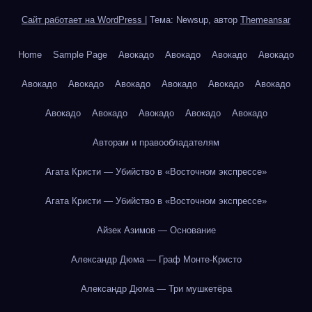
Сайт работает на WordPress
|
Тема: Newsup, автор
Themeansar
Home
Sample Page
Авокадо
Авокадо
Авокадо
Авокадо
Авокадо
Авокадо
Авокадо
Авокадо
Авокадо
Авокадо
Авокадо
Авокадо
Авокадо
Авокадо
Авокадо
Авторам и правообладателям
Агата Кристи — Убийство в «Восточном экспрессе»
Агата Кристи — Убийство в «Восточном экспрессе»
Айзек Азимов — Основание
Александр Дюма — Граф Монте-Кристо
Александр Дюма — Три мушкетёра