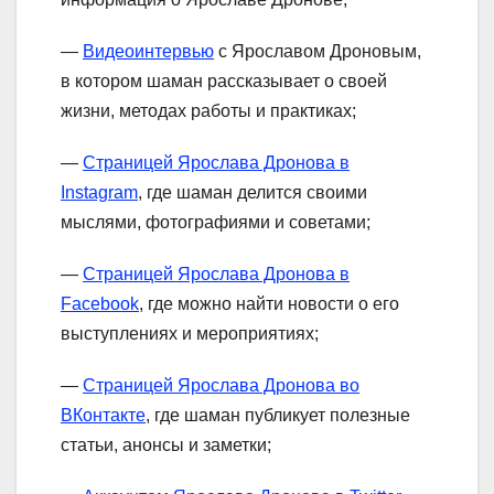
—
Видеоинтервью
с Ярославом Дроновым,
в котором шаман рассказывает о своей
жизни, методах работы и практиках;
—
Страницей Ярослава Дронова в
Instagram
, где шаман делится своими
мыслями, фотографиями и советами;
—
Страницей Ярослава Дронова в
Facebook
, где можно найти новости о его
выступлениях и мероприятиях;
—
Страницей Ярослава Дронова во
ВКонтакте
, где шаман публикует полезные
статьи, анонсы и заметки;