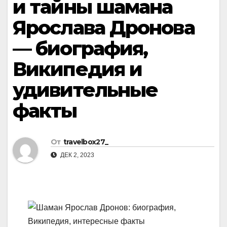
и тайны шамана
Ярослава Дронова
— биография,
Википедия и
удивительные
факты
От
travelbox27_
ДЕК 2, 2023