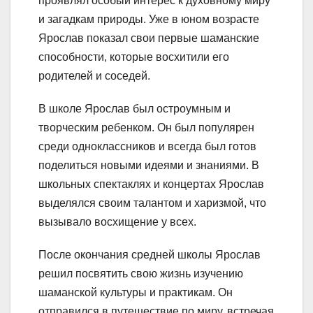
проявлял особый интерес к духовному миру
и загадкам природы. Уже в юном возрасте
Ярослав показал свои первые шаманские
способности, которые восхитили его
родителей и соседей.
В школе Ярослав был остроумным и
творческим ребенком. Он был популярен
среди одноклассников и всегда был готов
поделиться новыми идеями и знаниями. В
школьных спектаклях и концертах Ярослав
выделялся своим талантом и харизмой, что
вызывало восхищение у всех.
После окончания средней школы Ярослав
решил посвятить свою жизнь изучению
шаманской культуры и практикам. Он
отправился в путешествие по миру, встречая