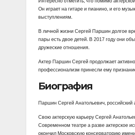
Интересно отметить, что помимо актерско
Он играет на гитаре и пианино, и его муз
выступлениям.
В личной жизни Сергей Паршин долгое вре
пары есть двое детей. В 2017 году они о
дружеские отношения.
Актер Паршин Сергей продолжает активно 
профессионализм принесли ему признание 
Биография
Паршин Сергей Анатольевич, российский а
Свою актерскую карьеру Сергей Анатольев
Современном театре а разве актерское иск
окончил Московскую консерваторию имени 