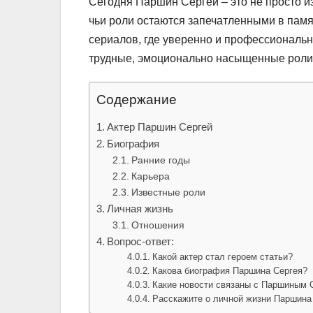
Сегодня Паршин Сергей – это не просто из
чьи роли остаются запечатленными в пам
сериалов, где уверенно и профессиональн
трудные, эмоционально насыщенные роли,
Содержание
Актер Паршин Сергей
Биография
Ранние годы
Карьера
Известные роли
Личная жизнь
Отношения
Вопрос-ответ:
Какой актер стал героем статьи?
Какова биография Паршина Сергея?
Какие новости связаны с Паршиным 
Расскажите о личной жизни Паршина