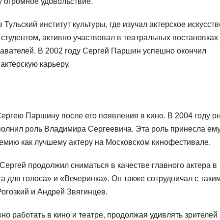
 огромное удовольствие.
Тульский институт культуры, где изучал актерское искусств
студентом, активно участвовал в театральных постановках
авателей. В 2002 году Сергей Паршин успешно окончил
актерскую карьеру.
ергею Паршину после его появления в кино. В 2004 году о
полнил роль Владимира Сергеевича. Эта роль принесла ем
премию как лучшему актеру на Московском кинофестивале.
ергей продолжил сниматься в качестве главного актера в
та для голоса» и «Вечеринка». Он также сотрудничал с таки
огозкий и Андрей Звягинцев.
о работать в кино и театре, продолжая удивлять зрителей