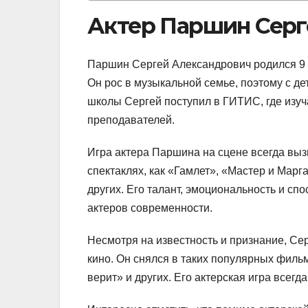
Актер Паршин Серг
Паршин Сергей Александрович родился 9 и
Он рос в музыкальной семье, поэтому с де
школы Сергей поступил в ГИТИС, где изуч
преподавателей.
Игра актера Паршина на сцене всегда выз
спектаклях, как «Гамлет», «Мастер и Марг
других. Его талант, эмоциональность и сп
актеров современности.
Несмотря на известность и признание, Сер
кино. Он снялся в таких популярных филь
верит» и других. Его актерская игра всегд