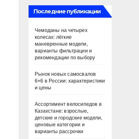
Последние публикации
Чемоданы на четырех
колесах: лёгкие
маневренные модели,
варианты фильтрации и
рекомендации по выбору
Рынок новых самосвалов
6×6 в России: характеристики
и цены
Ассортимент велосипедов в
Казахстане: взрослые,
детские и городские модели,
ценовые категории и
варианты рассрочки