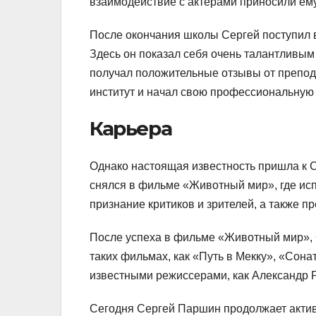
взаимодействие с актерами приносили ему
После окончания школы Сергей поступил в 
Здесь он показал себя очень талантливым 
получал положительные отзывы от препод
институт и начал свою профессиональную 
Карьера
Однако настоящая известность пришла к С
снялся в фильме «Животный мир», где ис
признание критиков и зрителей, а также 
После успеха в фильме «Животный мир», С
таких фильмах, как «Путь в Мекку», «Сона
известными режиссерами, как Александр Р
Сегодня Сергей Паршин продолжает активн