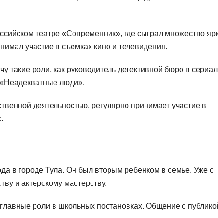
оссийском театре «Современник», где сыграл множество яр
нимал участие в съемках кино и телевидения.
у такие роли, как руководитель детективной бюро в сериал
 «Неадекватные люди».
твенной деятельностью, регулярно принимает участие в
.
да в городе Тула. Он был вторым ребенком в семье. Уже с
тву и актерскому мастерству.
главные роли в школьных постановках. Общение с публико