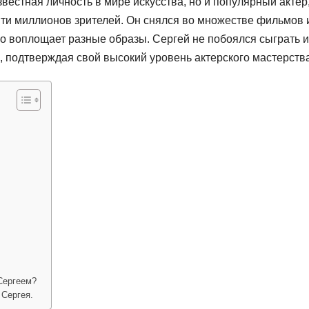
вестная личность в мире искусства, но и популярный актер
яти миллионов зрителей. Он снялся во множестве фильмов 
о воплощает разные образы. Сергей не побоялся сыграть и
 подтверждая свой высокий уровень актерского мастерства
Сергеем?
 Сергея.