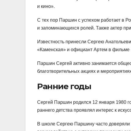
и кино».
С тех пор Паршин с успехом работает в Р
и запоминающихся ролей. Также актер при
Известность принесли Сергею Анатольевич
«Каменская» и официант Артем в фильме
Паршин Сергей активно занимается общес
благотворительных акциях и мероприятиях
Ранние годы
Сергей Паршин родился 12 января 1980 го
раннего детства проявлял интерес к искусс
В школе Сергею Паршину часто доверяли 