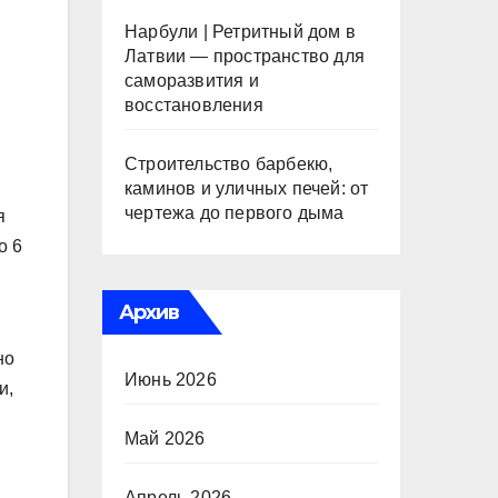
Нарбули | Ретритный дом в
Латвии — пространство для
саморазвития и
восстановления
Строительство барбекю,
каминов и уличных печей: от
чертежа до первого дыма
я
о 6
Архив
но
Июнь 2026
и,
Май 2026
Апрель 2026