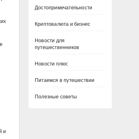
Достопримечательности
ких
Криптовалюта и бизнес
Новости для
е
путешественников
Новости плюс
Питаемся в путешествии
Полезные советы
й и