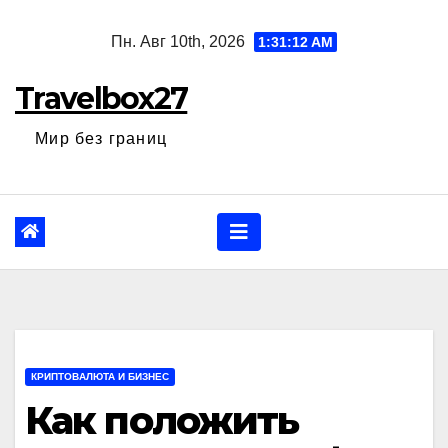
Перейти
Пн. Авг 10th, 2026
1:31:13 AM
к
содержанию
Travelbox27
Мир без границ
КРИПТОВАЛЮТА И БИЗНЕС
Как положить