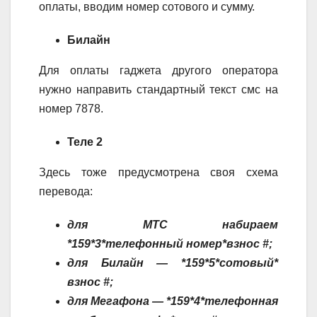
оплаты, вводим номер сотового и сумму.
Билайн
Для оплаты гаджета другого оператора
нужно направить стандартный текст смс на
номер 7878.
Теле 2
Здесь тоже предусмотрена своя схема
перевода:
для МТС набираем
*159*3*телефонный номер*взнос #;
для Билайн — *159*5*сотовый*
взнос #;
для Мегафона — *159*4*телефонная