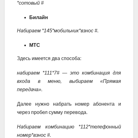
*сотовый #
Билайн
Набираем *145*мобильник*взнос #.
МТС
Здесь имеется два способа:
набираем *111*7# — это комбинация для
входа в меню, выбираем «Прямая
передача».
Далее нужно набрать номер абонента и
через пробел сумму перевода.
Набираем комбинацию *112*телефонный
номер*взнос #.