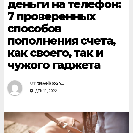
деньги на телефон:
7 проверенных
способов
пополнения счета,
как своего, так и
чужого гаджета
От
travelbox27_
ДЕК 11, 2022