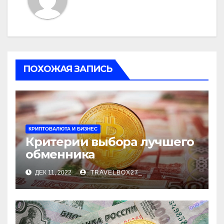
ПОХОЖАЯ ЗАПИСЬ
КРИПТОВАЛЮТА И БИЗНЕС
Критерии выбора лучшего
обменника
ДЕК 11, 2022
TRAVELBOX27_