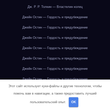
Дж. Р. Р. Толкин — Властелин колец
Джейн Остин — Гордость и предубеждение
Джейн Остин — Гордость и предубеждение
Джейн Остин — Гордость и предубеждение
Джейн Остин — Гордость и предубеждение
Джейн Остин — Гордость и предубеждение
Джейн Остин — Гордость и предубеждение
Джейн Остин — Гордость и предубеждение
Этот сайт использует куки-файлы и другие технологии, чтобы
Джейн Остин — Гордость и предубеждение
помочь вам в навигации, а также предоставить лучший
Джейн Остин — Гордость и предубеждение
пользовательский опыт.
OK
Джейн Остин — Гордость и предубеждение