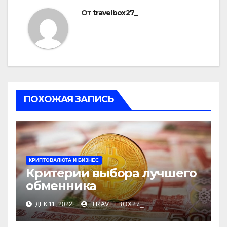
От
travelbox27_
ПОХОЖАЯ ЗАПИСЬ
КРИПТОВАЛЮТА И БИЗНЕС
Критерии выбора лучшего
обменника
ДЕК 11, 2022
TRAVELBOX27_