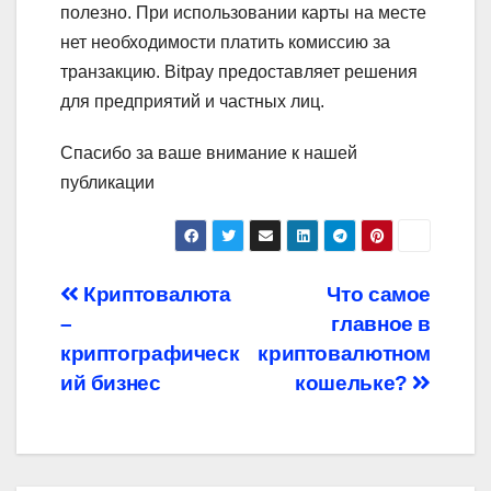
полезно. При использовании карты на месте
нет необходимости платить комиссию за
транзакцию. Bitpay предоставляет решения
для предприятий и частных лиц.
Спасибо за ваше внимание к нашей
публикации
Навигация
Криптовалюта
Что самое
–
главное в
по
криптографическ
криптовалютном
записям
ий бизнес
кошельке?