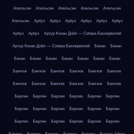
Апельсин
Апельсин
Апельсин
Апельсин
Апельсин
Апельсин
Арбуз
Арбуз
Арбуз
Арбуз
Арбуз
Арбуз
Арбуз
Арбуз
Артур Конан Дойл — Собака Баскервилей
Артур Конан Дойл — Собака Баскервилей
Банан
Банан
Банан
Банан
Банан
Банан
Банан
Банан
Банан
Бангкок
Бангкок
Бангкок
Бангкок
Бангкок
Бангкок
Бангкок
Бангкок
Бангкок
Бангкок
Бангкок
Бангкок
Берлин
Берлин
Берлин
Берлин
Берлин
Берлин
Берлин
Берлин
Берлин
Берлин
Берлин
Берлин
Берлин
Берлин
Берлин
Берлин
Берлин
Берлин
Берлин
Берлин
Берлин
Берлин
Берлин
Буэнос-Айрес