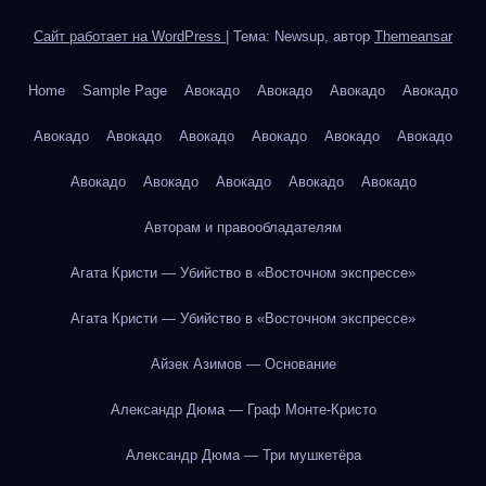
Сайт работает на WordPress
|
Тема: Newsup, автор
Themeansar
Home
Sample Page
Авокадо
Авокадо
Авокадо
Авокадо
Авокадо
Авокадо
Авокадо
Авокадо
Авокадо
Авокадо
Авокадо
Авокадо
Авокадо
Авокадо
Авокадо
Авторам и правообладателям
Агата Кристи — Убийство в «Восточном экспрессе»
Агата Кристи — Убийство в «Восточном экспрессе»
Айзек Азимов — Основание
Александр Дюма — Граф Монте-Кристо
Александр Дюма — Три мушкетёра