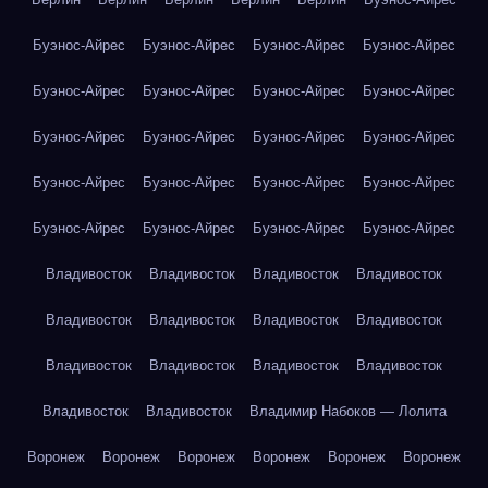
Буэнос-Айрес
Буэнос-Айрес
Буэнос-Айрес
Буэнос-Айрес
Буэнос-Айрес
Буэнос-Айрес
Буэнос-Айрес
Буэнос-Айрес
Буэнос-Айрес
Буэнос-Айрес
Буэнос-Айрес
Буэнос-Айрес
Буэнос-Айрес
Буэнос-Айрес
Буэнос-Айрес
Буэнос-Айрес
Буэнос-Айрес
Буэнос-Айрес
Буэнос-Айрес
Буэнос-Айрес
Владивосток
Владивосток
Владивосток
Владивосток
Владивосток
Владивосток
Владивосток
Владивосток
Владивосток
Владивосток
Владивосток
Владивосток
Владивосток
Владивосток
Владимир Набоков — Лолита
Воронеж
Воронеж
Воронеж
Воронеж
Воронеж
Воронеж