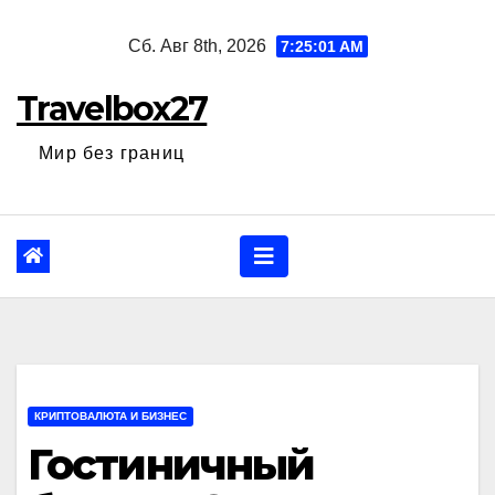
Перейти
Сб. Авг 8th, 2026
7:25:02 AM
к
содержанию
Travelbox27
Мир без границ
КРИПТОВАЛЮТА И БИЗНЕС
Гостиничный