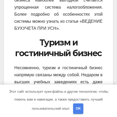
бизнеса наиболее выгодной считается
упрощенная система налогообложения.
Более подробно об особенностях этой
системы можно узнать из статьи «ВЕДЕНИЕ
БУХУЧЕТА ПРИ УСН».
Туризм и
гостиничный бизнес
Несомненно, туризм и гостиничный бизнес
напрямую связаны между собой. Недаром в
высших учебных заведениях есть даже
такая специализация, которая выпускает
Этот сайт использует куки-файлы и другие технологии, чтобы
специалистов, способных работать как в
помочь вам в навигации, а также предоставить лучший
туристической сфере, так и в гостиничном
пользовательский опыт.
OK
бизнесе.