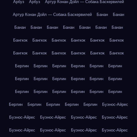
Арбуз
Арбуз
Артур Конан Дойл — Собака Баскервилей
Артур Конан Дойл — Собака Баскервилей
Банан
Банан
Банан
Банан
Банан
Банан
Банан
Банан
Банан
Бангкок
Бангкок
Бангкок
Бангкок
Бангкок
Бангкок
Бангкок
Бангкок
Бангкок
Бангкок
Бангкок
Бангкок
Берлин
Берлин
Берлин
Берлин
Берлин
Берлин
Берлин
Берлин
Берлин
Берлин
Берлин
Берлин
Берлин
Берлин
Берлин
Берлин
Берлин
Берлин
Берлин
Берлин
Берлин
Берлин
Берлин
Буэнос-Айрес
Буэнос-Айрес
Буэнос-Айрес
Буэнос-Айрес
Буэнос-Айрес
Буэнос-Айрес
Буэнос-Айрес
Буэнос-Айрес
Буэнос-Айрес