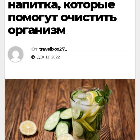
напитка, которые
помогут очистить
организм
От
travelbox27_
ДЕК 11, 2022