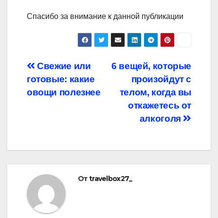
Спасибо за внимание к данной публикации
Навигация
Свежие или
6 вещей, которые
готовые: какие
произойдут с
по
овощи полезнее
телом, когда вы
записям
откажетесь от
алкоголя
От
travelbox27_