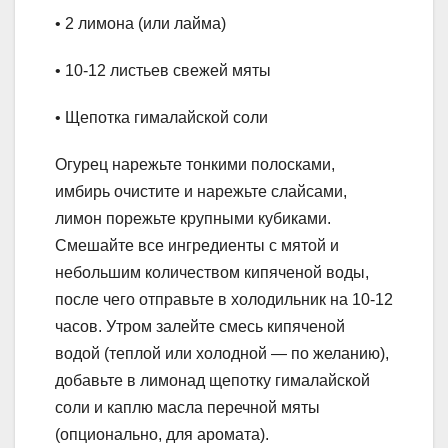
• 2 лимона (или лайма)
• 10-12 листьев свежей мяты
• Щепотка гималайской соли
Огурец нарежьте тонкими полосками,
имбирь очистите и нарежьте слайсами,
лимон порежьте крупными кубиками.
Смешайте все ингредиенты с мятой и
небольшим количеством кипяченой воды,
после чего отправьте в холодильник на 10-12
часов. Утром залейте смесь кипяченой
водой (теплой или холодной — по желанию),
добавьте в лимонад щепотку гималайской
соли и каплю масла перечной мяты
(опционально, для аромата).