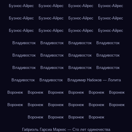
Буэнос-Айрес
Буэнос-Айрес
Буэнос-Айрес
Буэнос-Айрес
Буэнос-Айрес
Буэнос-Айрес
Буэнос-Айрес
Буэнос-Айрес
Буэнос-Айрес
Буэнос-Айрес
Буэнос-Айрес
Буэнос-Айрес
Владивосток
Владивосток
Владивосток
Владивосток
Владивосток
Владивосток
Владивосток
Владивосток
Владивосток
Владивосток
Владивосток
Владивосток
Владивосток
Владивосток
Владимир Набоков — Лолита
Воронеж
Воронеж
Воронеж
Воронеж
Воронеж
Воронеж
Воронеж
Воронеж
Воронеж
Воронеж
Воронеж
Воронеж
Воронеж
Воронеж
Воронеж
Воронеж
Габриэль Гарсиа Маркес — Сто лет одиночества