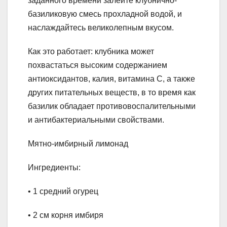
заданного времени залейте клубнично-
базиликовую смесь прохладной водой, и
наслаждайтесь великолепным вкусом.
Как это работает: клубника может
похвастаться высоким содержанием
антиоксидантов, калия, витамина С, а также
других питательных веществ, в то время как
базилик обладает противовоспалительными
и антибактериальными свойствами.
Мятно-имбирный лимонад
Ингредиенты:
• 1 средний огурец
• 2 см корня имбиря