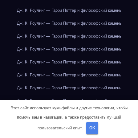
Дж. К. Роулинг — Гарри Поттер и философский камень
Дж. К. Роулинг — Гарри Поттер и философский камень
Дж. К. Роулинг — Гарри Поттер и философский камень
Дж. К. Роулинг — Гарри Поттер и философский камень
Дж. К. Роулинг — Гарри Поттер и философский камень
Дж. К. Роулинг — Гарри Поттер и философский камень
Дж. К. Роулинг — Гарри Поттер и философский камень
Дж. К. Роулинг — Гарри Поттер и философский камень
Этот сайт использует куки-файлы и другие технологии, чтобы
Дж. К. Роулинг — Гарри Поттер и философский камень
помочь вам в навигации, а также предоставить лучший
Дж. К. Роулинг — Гарри Поттер и философский камень
пользовательский опыт.
OK