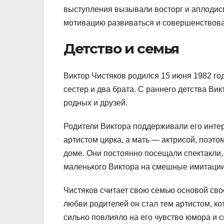
выступления вызывали восторг и аплодис
мотивацию развиваться и совершенствова
Детство и семья
Виктор Чистяков родился 15 июня 1982 год
сестер и два брата. С раннего детства Вик
родных и друзей.
Родители Виктора поддерживали его интер
артистом цирка, а мать — актрисой, поэто
доме. Они постоянно посещали спектакли,
маленького Виктора на смешные имитации
Чистяков считает свою семью основой свое
любви родителей он стал тем артистом, ко
сильно повлияло на его чувство юмора и 