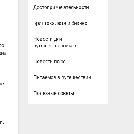
Достопримечательности
Криптовалюта и бизнес
Новости для
ро
путешественников
оих
Новости плюс
Питаемся в путешествии
их
Полезные советы
и,