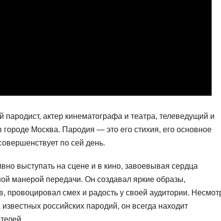
 пародист, актер кинематографа и театра, телеведущий и
в городе Москва. Пародия — это его стихия, его основное
совершенствует по сей день.
ивно выступать на сцене и в кино, завоевывая сердца
ой манерой передачи. Он создавал яркие образы,
, провоцировал смех и радость у своей аудитории. Несмот
х известных российских пародий, он всегда находит
телей.