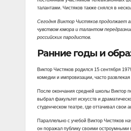
талантами. Чистяков также снялся в неск
Сегодня Виктор Чистяков продолжает а
чувством юмора и талантом передразнив
российских пародистов.
Ранние годы и обр
Виктор Чистяков родился 15 сентября 1979
комедии и импровизации, часто развлекая
После окончания средней школы Виктор по
выбрал факультет искусств и драматическо
студенческом театре, где оттачивал свои 
Параллельно с учебой Виктор Чистяков на
он поражал публику своими остроумными п