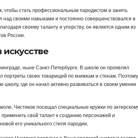
ом, чтобы стать профессиональным пародистом и занять
ал над своими навыками и постоянно совершенствовался в
благодаря своему таланту и упорству, он является одним из
ов России.
в искусстве
енинграде, ныне Санкт-Петербурге. В школе он проявлял
ал портреты своих товарищей по книжкам и стенам. Поэтому
ю школу, где он начал активно развиваться в своем умении
школе, Чистяков посещал специальные кружки по актерском
г применить свой талант к созданию персонажей и
новой его уникального стиля пародии.