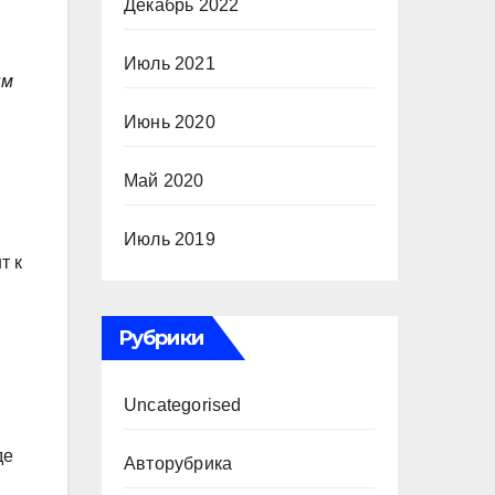
Декабрь 2022
Июль 2021
ым
Июнь 2020
Май 2020
Июль 2019
т к
Рубрики
.
Uncategorised
де
Авторубрика