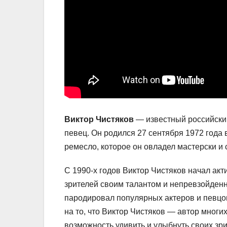
Виктор Чистяков
— известный российский
певец. Он родился 27 сентября 1972 года 
ремесло, которое он овладел мастерски и 
C 1990-х годов Виктор Чистяков начал акт
зрителей своим талантом и непревзойденн
пародировал популярных актеров и певцов
на то, что Виктор Чистяков — автор многи
возможность удивить и улыбнуть своих зри