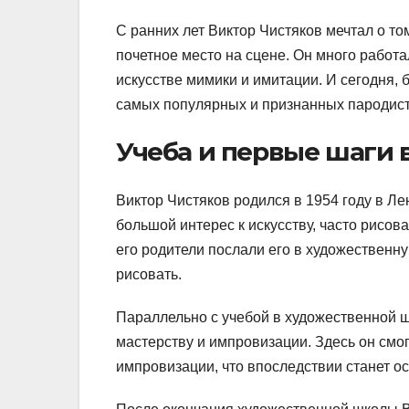
С ранних лет Виктор Чистяков мечтал о т
почетное место на сцене. Он много работ
искусстве мимики и имитации. И сегодня, 
самых популярных и признанных пародист
Учеба и первые шаги 
Виктор Чистяков родился в 1954 году в Л
большой интерес к искусству, часто рисов
его родители послали его в художественну
рисовать.
Параллельно с учебой в художественной 
мастерству и импровизации. Здесь он смо
импровизации, что впоследствии станет ос