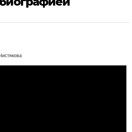
 биографией