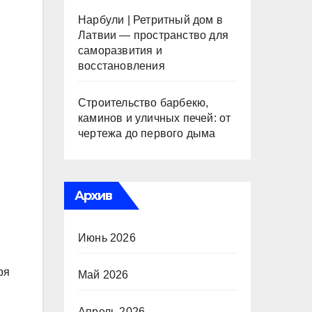
Нарбули | Ретритный дом в
Латвии — пространство для
саморазвития и
восстановления
Строительство барбекю,
каминов и уличных печей: от
чертежа до первого дыма
Архив
Июнь 2026
ря
Май 2026
Апрель 2026