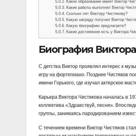
Какое образование имеет Виктор Чис
Какие работы выполнял Виктор Чист
Сколько лет Виктору Чистякову?
Какую награду получил Виктор Чист
Какую биографию предлагаете?
Какие достижения есть у Виктора Чи
Биография Виктора
С детства Виктор проявлял интерес к музы
игру на фортепиано. Позднее Чистяков по
имени Горького, где изучал актерское маст
Карьера Виктора Чистякова началась в 197
коллектива «Здравствуй, песня». Впослед
группы, занимаясь пародированием извес
С течением времени Виктор Чистяков стал
постоянным участником телевизионных шо