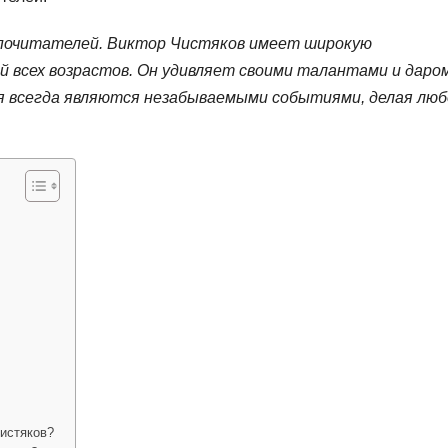
 почитателей. Виктор Чистяков имеет широкую
й всех возрастов. Он удивляет своими талантами и даро
ия всегда являются незабываемыми событиями, делая люб
истяков?