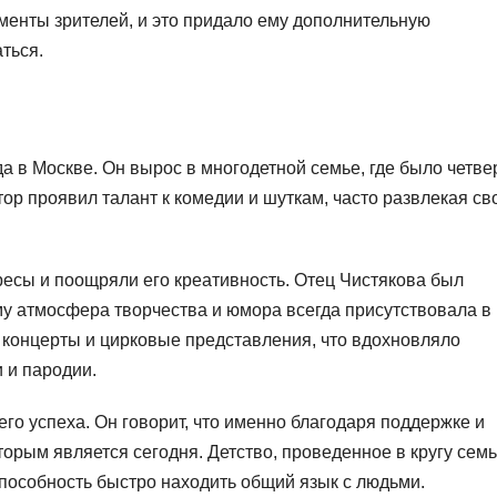
менты зрителей, и это придало ему дополнительную
ться.
а в Москве. Он вырос в многодетной семье, где было четве
тор проявил талант к комедии и шуткам, часто развлекая св
есы и поощряли его креативность. Отец Чистякова был
му атмосфера творчества и юмора всегда присутствовала в 
 концерты и цирковые представления, что вдохновляло
 и пародии.
го успеха. Он говорит, что именно благодаря поддержке и
торым является сегодня. Детство, проведенное в кругу семь
способность быстро находить общий язык с людьми.