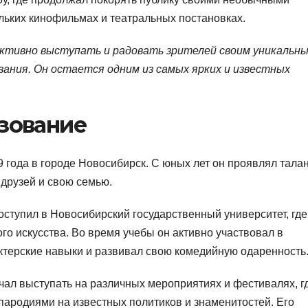
ольких кинофильмах и театральных постановках.
ктивно выступать и радовать зрителей своим уникальн
ания. Он остается одним из самых ярких и известных
азование
 года в городе Новосибирск. С юных лет он проявлял талан
 друзей и свою семью.
ступил в Новосибирский государственный университет, где
го искусства. Во время учебы он активно участвовал в
актерские навыки и развивал свою комедийную одаренность
чал выступать на различных мероприятиях и фестивалях, г
ародиями на известных политиков и знаменитостей. Его