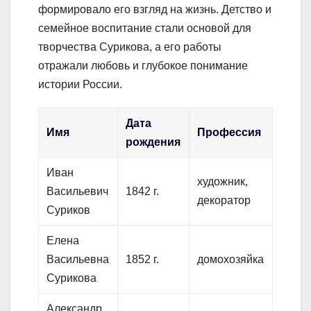
формировало его взгляд на жизнь. Детство и
семейное воспитание стали основой для
творчества Сурикова, а его работы
отражали любовь и глубокое понимание
истории России.
Дата
Имя
Профессия
рождения
Иван
художник,
Васильевич
1842 г.
декоратор
Суриков
Елена
Васильевна
1852 г.
домохозяйка
Сурикова
Александр