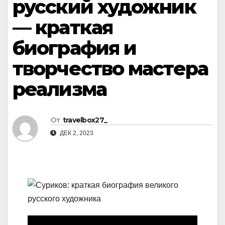
русский художник
— краткая
биография и
творчество мастера
реализма
От
travelbox27_
ДЕК 2, 2023