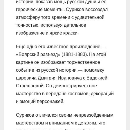
истории, показав мощь русской души и ее
героические моменты. Суриков воссоздал
атмосферу того времени с удивительной
точностью, используя детальное
изображение и яркие краски.
Еще одно его известное произведение —
«Боярский разъезд» (1881-1883). На этой
картине он изображает торжественное
событие из русской истории — помолвку
царевича Дмитрия Ивановича с Евдокией
Стрешневой. Он демонстрирует свое
мастерство в передаче костюмов, декораций
и эмоций персонажей.
Суриков отличался своим непревзойденным
мастерством и вниманием к деталям, что