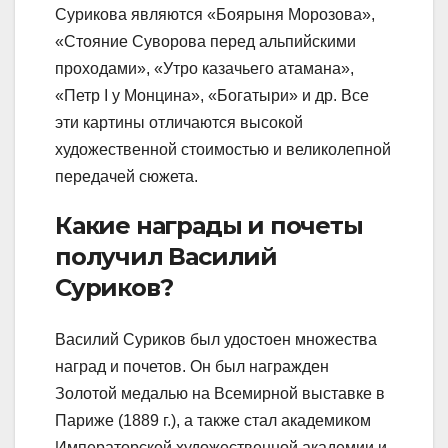
Сурикова являются «Боярыня Морозова»,
«Стояние Суворова перед альпийскими
проходами», «Утро казачьего атамана»,
«Петр I у Монцина», «Богатыри» и др. Все
эти картины отличаются высокой
художественной стоимостью и великолепной
передачей сюжета.
Какие награды и почеты
получил Василий
Суриков?
Василий Суриков был удостоен множества
наград и почетов. Он был награжден
Золотой медалью на Всемирной выставке в
Париже (1889 г.), а также стал академиком
Императорской художественной академии и