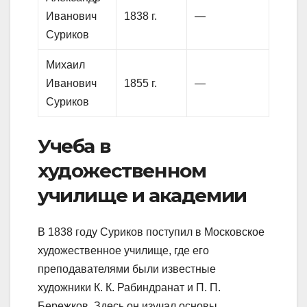
Иванович
1838 г.
—
Суриков
Михаил
Иванович
1855 г.
—
Суриков
Учеба в
художественном
училище и академии
В 1838 году Суриков поступил в Московское
художественное училище, где его
преподавателями были известные
художники К. К. Рабиндранат и П. П.
Бережков. Здесь он изучал основы