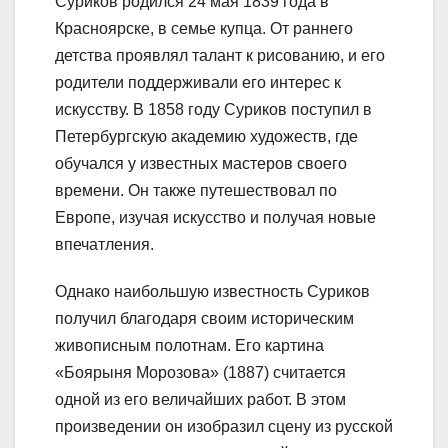
Суриков родился 24 мая 1839 года в
Красноярске, в семье купца. От раннего
детства проявлял талант к рисованию, и его
родители поддерживали его интерес к
искусству. В 1858 году Суриков поступил в
Петербургскую академию художеств, где
обучался у известных мастеров своего
времени. Он также путешествовал по
Европе, изучая искусство и получая новые
впечатления.
Однако наибольшую известность Суриков
получил благодаря своим историческим
живописным полотнам. Его картина
«Боярыня Морозова» (1887) считается
одной из его величайших работ. В этом
произведении он изобразил сцену из русской