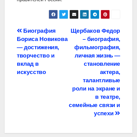
Навигация
Биография
Щербаков Федор
Бориса Новикова
– биография,
по
— достижения,
фильмография,
записям
творчество и
личная жизнь —
вклад в
становление
искусство
актера,
талантливые
роли на экране и
в театре,
семейные связи и
успехи