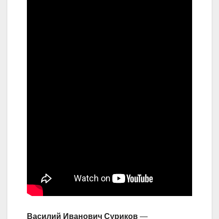
Василий Иванович Суриков
—