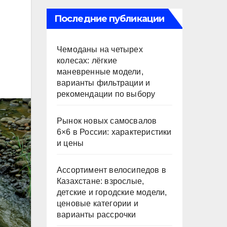
Последние публикации
Чемоданы на четырех
колесах: лёгкие
маневренные модели,
варианты фильтрации и
рекомендации по выбору
Рынок новых самосвалов
6×6 в России: характеристики
и цены
Ассортимент велосипедов в
Казахстане: взрослые,
детские и городские модели,
ценовые категории и
варианты рассрочки