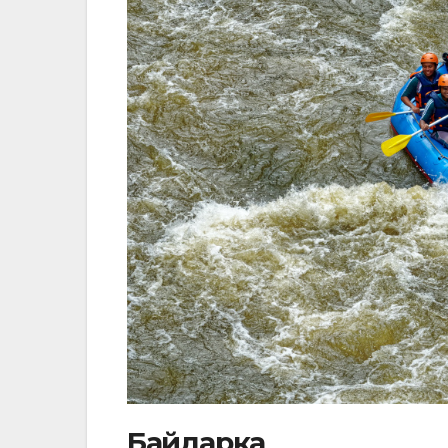
Байдарка