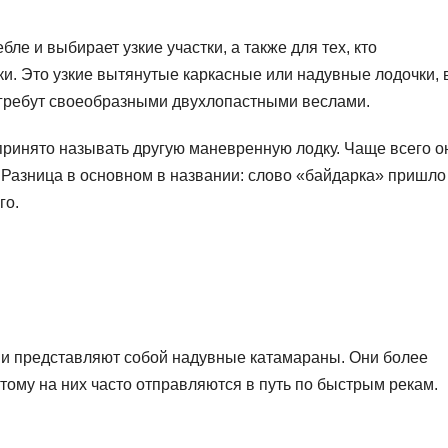
бле и выбирает узкие участки, а также для тех, кто
и. Это узкие вытянутые каркасные или надувные лодочки, 
 и гребут своеобразными двухлопастными веслами.
 принято называть другую маневренную лодку. Чаще всего о
 Разница в основном в названии: слово «байдарка» пришло
го.
и представляют собой надувные катамараны. Они более
этому на них часто отправляются в путь по быстрым рекам.