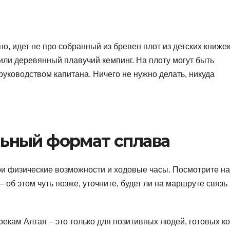
но, идет не про собранный из бревен плот из детских книжек
ли деревянный плавучий кемпинг. На плоту могут быть
 руководством капитана. Ничего не нужно делать, никуда
льный формат сплава
ои физические возможности и ходовые часы. Посмотрите на
об этом чуть позже, уточните, будет ли на маршруте связь
екам Алтая – это только для позитивных людей, готовых ко