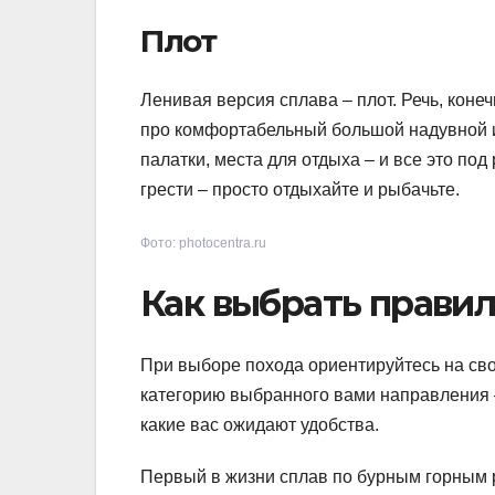
Плот
Ленивая версия сплава – плот. Речь, конеч
про комфортабельный большой надувной и
палатки, места для отдыха – и все это под
грести – просто отдыхайте и рыбачьте.
Фото: photocentra.ru
Как выбрать прави
При выборе похода ориентируйтесь на св
категорию выбранного вами направления – 
какие вас ожидают удобства.
Первый в жизни сплав по бурным горным р