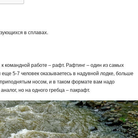
ьзующихся в сплавах.
 к командной работе – рафт. Рафтинг – один из самых
еще 5-7 человек оказываетесь в надувной лодке, больше
приподнятым носом, и в таком формате вам надо
аналог, но на одного гребца – пакрафт.