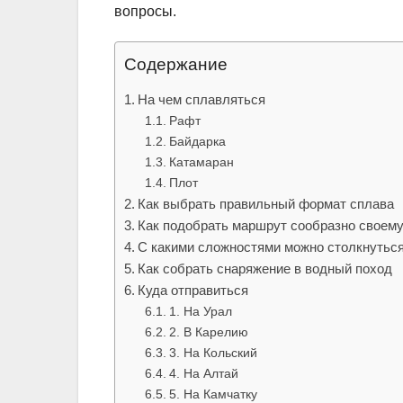
вопросы.
Содержание
На чем сплавляться
Рафт
Байдарка
Катамаран
Плот
Как выбрать правильный формат сплава
Как подобрать маршрут сообразно своем
С какими сложностями можно столкнутьс
Как собрать снаряжение в водный поход
Куда отправиться
1. На Урал
2. В Карелию
3. На Кольский
4. На Алтай
5. На Камчатку