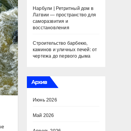
Нарбули | Ретритный дом в
Латвии — пространство для
саморазвития и
восстановления
Строительство барбекю,
каминов и уличных печей: от
чертежа до первого дыма
Архив
Июнь 2026
Май 2026
ые
Апрель 2026