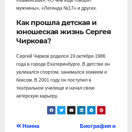
«Каменская», «О чём ещё говорят
мужчины», «Легенда №17» и других.
Как прошла детская и
юношеская жизнь Сергея
Чиркова?
Сергей Чирков родился 19 октября 1986
года в городе Екатеринбурге. В детстве он
увлекался спортом, занимался хоккеем и
боксом. В 2001 году он поступил в
театральное училище и начал свою
актерскую карьеру.
Навигация
Нонна
Биография и