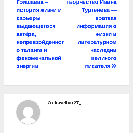
Гришаева –
творчество Ивана
по
история жизни и
Тургенева —
записям
карьеры
краткая
выдающегося
информация о
актёра,
жизни и
непревзойденног
литературном
о таланта и
наследии
феноменальной
великого
энергии
писателя
От
travelbox27_