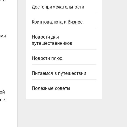
Достопримечательности
Криптовалюта и бизнес
умя
Новости для
путешественников
Новости плюс
Питаемся в путешествии
Полезные советы
той
рее