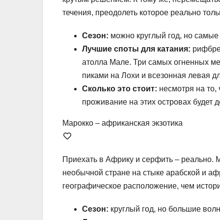
течения, преодолеть которое реально толь
Сезон:
можно круглый год, но самые
Лучшие споты для катания:
рифбрей
атолла Мале. Три самых огненных мес
пиками на Лохи и всезонная левая д
Сколько это стоит:
несмотря на то, 
проживание на этих островах будет д
Марокко – африканская экзотика
Приехать в Африку и серфить – реально.
необычной стране на стыке арабской и аф
географическое расположение, чем истор
Сезон:
круглый год, но большие волн