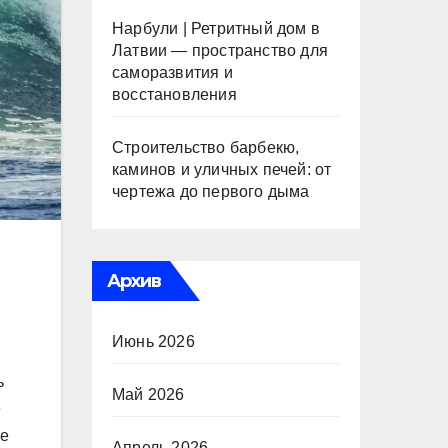
Нарбули | Ретритный дом в
Латвии — пространство для
саморазвития и
восстановления
Строительство барбекю,
каминов и уличных печей: от
чертежа до первого дыма
Архив
Июнь 2026
ь
Май 2026
е
ее
Апрель 2026