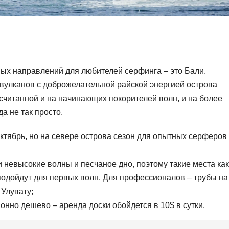
ых направлений для любителей серфинга – это Бали.
 вулканов с доброжелательной райской энергией острова
ссчитанной и на начинающих покорителей волн, и на более
а не так просто.
ктябрь, но на севере острова сезон для опытных серферов
 невысокие волны и песчаное дно, поэтому такие места как
подойдут для первых волн. Для профессионалов – трубы на
Улувату;
онно дешево – аренда доски обойдется в 10$ в сутки.