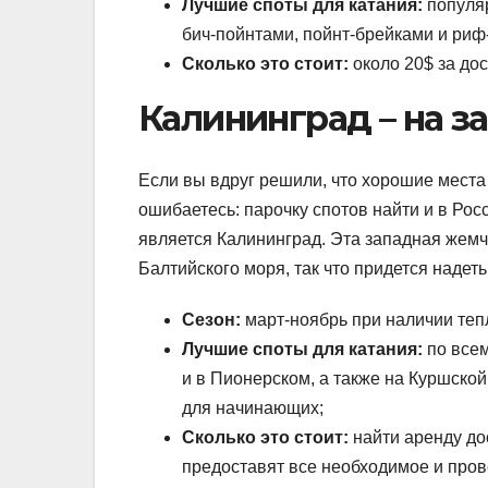
Лучшие споты для катания:
популяр
бич-пойнтами, пойнт-брейками и риф
Сколько это стоит:
около 20$ за дос
Калининград – на з
Если вы вдруг решили, что хорошие места
ошибаетесь: парочку спотов найти и в Ро
является Калининград. Эта западная жем
Балтийского моря, так что придется надет
Сезон:
март-ноябрь при наличии теп
Лучшие споты для катания:
по всем
и в Пионерском, а также на Куршской
для начинающих;
Сколько это стоит:
найти аренду до
предоставят все необходимое и прове