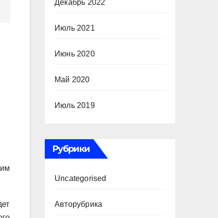
Декабрь 2022
Июль 2021
Июнь 2020
Май 2020
Июль 2019
Рубрики
щим
Uncategorised
Авторубрика
дет
ого