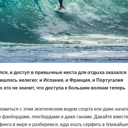
ся, и доступ в привычные места для отдыха оказался
ишлось нелегко: и Испания, и Франция, и Португалия
 это не значит, что доступа к большим волнам теперь
омиться с этим экзотическим видом спорта или даже начат
я фанбордами, лонгбордами и даже ганами. Давайте вмест
финга в мире и разберемся, куда ехать серфить в ближайш