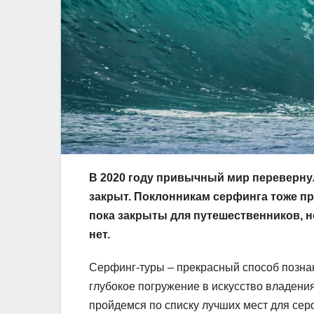
В 2020 году привычный мир перевернул
закрыт. Поклонникам серфинга тоже пр
пока закрыты для путешественников, но
нет.
Серфинг-туры – прекрасный способ познак
глубокое погружение в искусство владени
пройдемся по списку лучших мест для сер