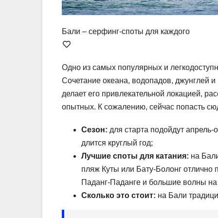
Бали – серфинг-споты для каждого
Одно из самых популярных и легкодоступн
Сочетание океана, водопадов, джунглей и
делает его привлекательной локацией, ра
опытных. К сожалению, сейчас попасть сюд
Сезон:
для старта подойдут апрель-о
длится круглый год;
Лучшие споты для катания:
на Бали
пляж Куты или Бату-Болонг отлично 
Паданг-Паданге и большие волны на 
Сколько это стоит:
на Бали традици