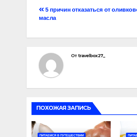
Навигация
5 причин отказаться от оливков
масла
по
записям
От
travelbox27_
ПОХОЖАЯ ЗАПИСЬ
ПИТАЕМСЯ В ПУТЕШЕСТВИИ
ПИТА