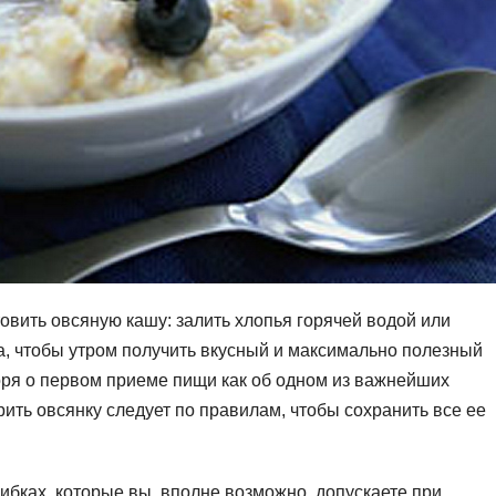
товить овсяную кашу: залить хлопья горячей водой или
ра, чтобы утром получить вкусный и максимально полезный
оря о первом приеме пищи как об одном из важнейших
ить овсянку следует по правилам, чтобы сохранить все ее
бках, которые вы, вполне возможно, допускаете при