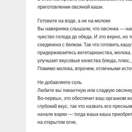
приготовлении овсяной каши.
Готовите на воде, а не на молоке
Вы наверняка слышали, что овсянка — на
чувство голода до обеда. И это верно, но т
соединена с белком. Так что готовить каш
придерживаетесь вегетарианства, молока.
улучшает вкусовые качества блюда, плюс,
Помимо молока, впрочем, отличными источ
Не добавляете соль
Любите вы пикантную или сладкую овсянку
Во-первых, это обеспечит ваш организм к
глубокий вкус, так что назвать его пресны
начале варки — тогда ваша каша приобрет
на открытом огне.