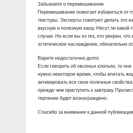
Забываете о перемешивании
Перемешивание помогает избавиться от пу
текстуры. Эксперты советуют делать это к
вкусную и полезную кашу. Несут ли какой
случае. Но если вы из тех, кто уверен, чт
эстетическое наслаждение, обязательно по
Варите недостаточно долго
Если говорить об овсяных хлопьях, то они
нужно некоторое время, чтобы впитать жид
активировать все свои полезные свойства. 
прежде чем приступить к завтраку. Пролис
терпение будет вознаграждено.
Спасибо за внимание к данной публикаци