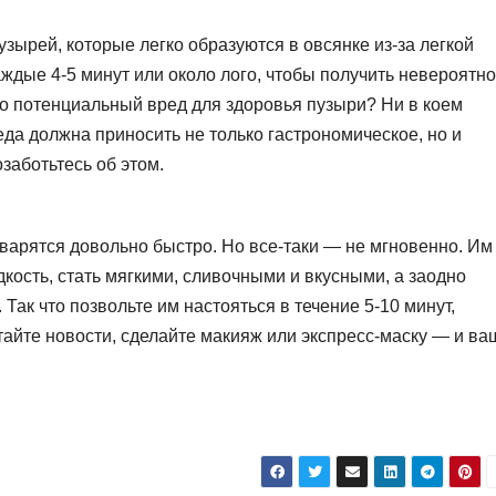
зырей, которые легко образуются в овсянке из-за легкой
аждые 4-5 минут или около лого, чтобы получить невероятно
-то потенциальный вред для здоровья пузыри? Ни в коем
о еда должна приносить не только гастрономическое, но и
заботьтесь об этом.
 варятся довольно быстро. Но все-таки — не мгновенно. Им
кость, стать мягкими, сливочными и вкусными, а заодно
Так что позвольте им настояться в течение 5-10 минут,
тайте новости, сделайте макияж или экспресс-маску — и ва
и