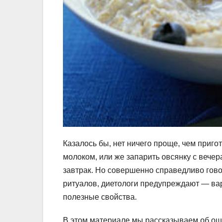
Казалось бы, нет ничего проще, чем приго
молоком, или же запарить овсянку с вече
завтрак. Но совершенно справедливо гов
ритуалов, диетологи предупреждают — вар
полезные свойства.
В этом материале мы рассказываем об оши