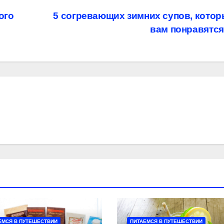
ого
5 согревающих зимних супов, кото
вам понравятс
ЕМСЯ В ПУТЕШЕСТВИИ
ПИТАЕМСЯ В ПУТЕШЕСТВИИ