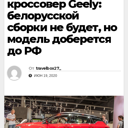
кроссовер Geely:
белорусской
сборки не будет, но
модель доберется
до РФ
От
travelbox27_
ИЮН 19, 2020