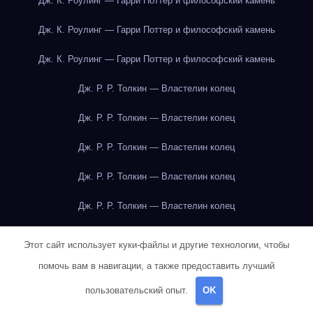
Дж. К. Роулинг — Гарри Поттер и философский камень
Дж. К. Роулинг — Гарри Поттер и философский камень
Дж. К. Роулинг — Гарри Поттер и философский камень
Дж. Р. Р. Толкин — Властелин колец
Дж. Р. Р. Толкин — Властелин колец
Дж. Р. Р. Толкин — Властелин колец
Дж. Р. Р. Толкин — Властелин колец
Дж. Р. Р. Толкин — Властелин колец
Дж. Р. Р. Толкин — Властелин колец
Этот сайт использует куки-файлы и другие технологии, чтобы
Дж. Р. Р. Толкин — Властелин колец
помочь вам в навигации, а также предоставить лучший
пользовательский опыт.
OK
Дж. Р. Р. Толкин — Властелин колец