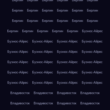
Берлин
Берлин
Берлин
Берлин
Берлин
Берлин
Берлин
Берлин
Берлин
Берлин
Берлин
Берлин
Берлин
Берлин
Берлин
Берлин
Берлин
Берлин
Берлин
Берлин
Берлин
Берлин
Берлин
Буэнос-Айрес
Буэнос-Айрес
Буэнос-Айрес
Буэнос-Айрес
Буэнос-Айрес
Буэнос-Айрес
Буэнос-Айрес
Буэнос-Айрес
Буэнос-Айрес
Буэнос-Айрес
Буэнос-Айрес
Буэнос-Айрес
Буэнос-Айрес
Буэнос-Айрес
Буэнос-Айрес
Буэнос-Айрес
Буэнос-Айрес
Буэнос-Айрес
Буэнос-Айрес
Буэнос-Айрес
Буэнос-Айрес
Владивосток
Владивосток
Владивосток
Владивосток
Владивосток
Владивосток
Владивосток
Владивосток