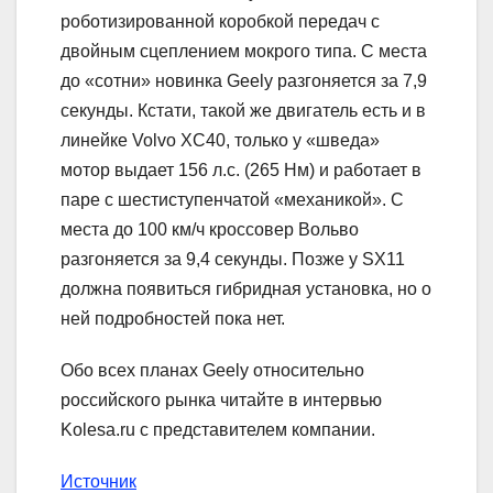
роботизированной коробкой передач с
двойным сцеплением мокрого типа. С места
до «сотни» новинка Geely разгоняется за 7,9
секунды. Кстати, такой же двигатель есть и в
линейке Volvo XC40, только у «шведа»
мотор выдает 156 л.с. (265 Нм) и работает в
паре с шестиступенчатой «механикой». С
места до 100 км/ч кроссовер Вольво
разгоняется за 9,4 секунды. Позже у SX11
должна появиться гибридная установка, но о
ней подробностей пока нет.
Обо всех планах Geely относительно
российского рынка читайте в интервью
Kolesa.ru с представителем компании.
Источник