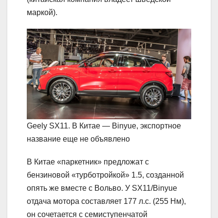
маркой).
Geely SX11. В Китае — Binyue, экспортное
название еще не объявлено
В Китае «паркетник» предложат с
бензиновой «турботройкой» 1.5, созданной
опять же вместе с Вольво. У SX11/Binyue
отдача мотора составляет 177 л.с. (255 Нм),
он сочетается с семиступенчатой