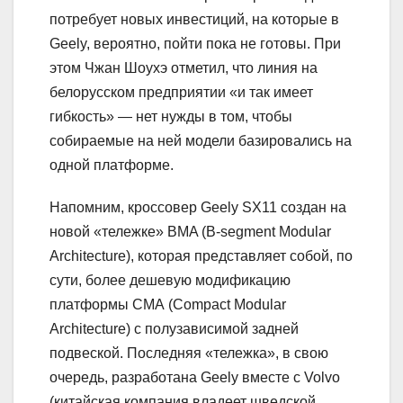
потребует новых инвестиций, на которые в
Geely, вероятно, пойти пока не готовы. При
этом Чжан Шоухэ отметил, что линия на
белорусском предприятии «и так имеет
гибкость» — нет нужды в том, чтобы
собираемые на ней модели базировались на
одной платформе.
Напомним, кроссовер Geely SX11 создан на
новой «тележке» BMA (B-segment Modular
Architecture), которая представляет собой, по
сути, более дешевую модификацию
платформы СМА (Compact Modular
Architecture) с полузависимой задней
подвеской. Последняя «тележка», в свою
очередь, разработана Geely вместе с Volvo
(китайская компания владеет шведской