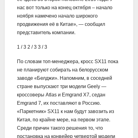
нас вот только на конец октября – начало
ноября намечено начало широкого
продвижения её в Китае», — сообщил
представитель компании.
1
/ 3
2
/ 3
3
/ 3
По словам топ-менеджера, кросс SX11 пока
не планируют собирать на белорусском
заводе «Белджи». Напомним, в соседней
стране выпускают три модели Geely —
кроссоверы Atlas и Emgrand X7, седан
Emgrand 7, их поставляют в Россию.
«Паркетник» SX11 к нам будут завозить из
Китая, по крайне мере, на первом этапе.
Среди причин такого решения то, что
постановка на конвейер четвертой модели