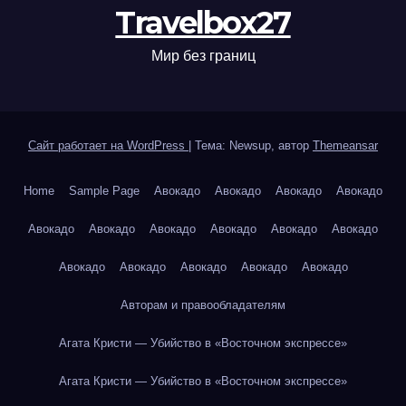
Travelbox27
Мир без границ
Сайт работает на WordPress
|
Тема: Newsup, автор
Themeansar
Home
Sample Page
Авокадо
Авокадо
Авокадо
Авокадо
Авокадо
Авокадо
Авокадо
Авокадо
Авокадо
Авокадо
Авокадо
Авокадо
Авокадо
Авокадо
Авокадо
Авторам и правообладателям
Агата Кристи — Убийство в «Восточном экспрессе»
Агата Кристи — Убийство в «Восточном экспрессе»