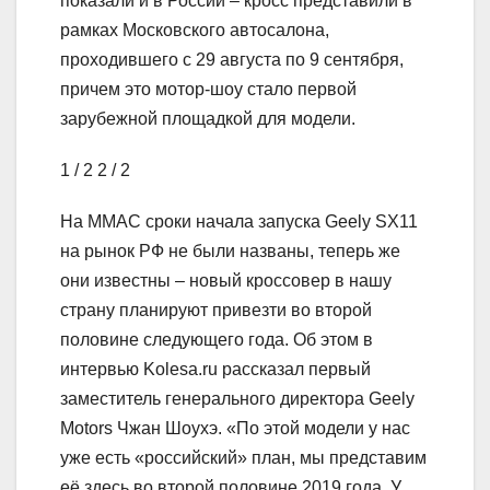
показали и в России – кросс представили в
рамках Московского автосалона,
проходившего с 29 августа по 9 сентября,
причем это мотор-шоу стало первой
зарубежной площадкой для модели.
1
/ 2
2
/ 2
На ММАС сроки начала запуска Geely SX11
на рынок РФ не были названы, теперь же
они известны – новый кроссовер в нашу
страну планируют привезти во второй
половине следующего года. Об этом в
интервью Kolesa.ru рассказал первый
заместитель генерального директора Geely
Motors Чжан Шоухэ. «По этой модели у нас
уже есть «российский» план, мы представим
её здесь во второй половине 2019 года. У