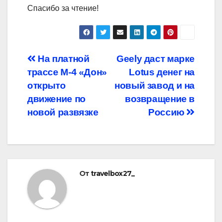
Спасибо за чтение!
Навигация
На платной
Geely даст марке
трассе М-4 «Дон»
Lotus денег на
по
открыто
новый завод и на
записям
движение по
возвращение в
новой развязке
Россию
От
travelbox27_