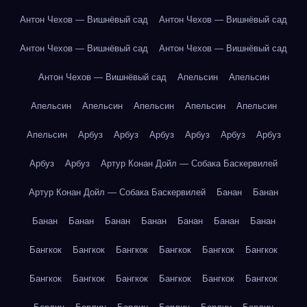
Антон Чехов — Вишнёвый сад
Антон Чехов — Вишнёвый сад
Антон Чехов — Вишнёвый сад
Антон Чехов — Вишнёвый сад
Антон Чехов — Вишнёвый сад
Апельсин
Апельсин
Апельсин
Апельсин
Апельсин
Апельсин
Апельсин
Апельсин
Арбуз
Арбуз
Арбуз
Арбуз
Арбуз
Арбуз
Арбуз
Арбуз
Артур Конан Дойл — Собака Баскервилей
Артур Конан Дойл — Собака Баскервилей
Банан
Банан
Банан
Банан
Банан
Банан
Банан
Банан
Банан
Бангкок
Бангкок
Бангкок
Бангкок
Бангкок
Бангкок
Бангкок
Бангкок
Бангкок
Бангкок
Бангкок
Бангкок