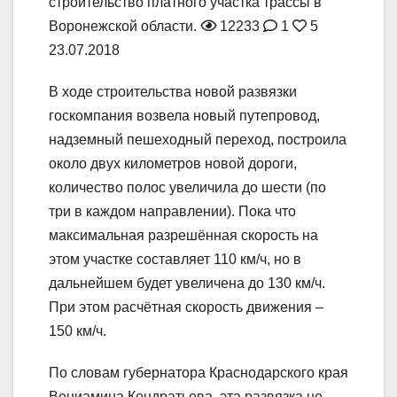
строительство платного участка трассы в
Воронежской области.
12233
1
5
23.07.2018
В ходе строительства новой развязки
госкомпания возвела новый путепровод,
надземный пешеходный переход, построила
около двух километров новой дороги,
количество полос увеличила до шести (по
три в каждом направлении). Пока что
максимальная разрешённая скорость на
этом участке составляет 110 км/ч, но в
дальнейшем будет увеличена до 130 км/ч.
При этом расчётная скорость движения –
150 км/ч.
По словам губернатора Краснодарского края
Вениамина Кондратьева, эта развязка не