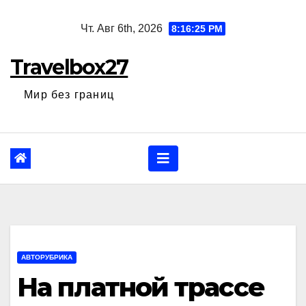
Перейти
Чт. Авг 6th, 2026
8:16:27 PM
к
содержанию
Travelbox27
Мир без границ
АВТОРУБРИКА
На платной трассе