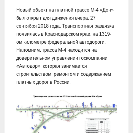
Новый объект на платной трассе М-4 «Дон»
был открыт для движения вчера, 27
сентября 2018 года. Транспортная развязка
появилась в Краснодарском крае, на 1319-
ом километре федеральной автодороги.
Напомним, трасса М-4 находится на
доверительном управлении госкомпании
«Автодор», которая занимается
строительством, ремонтом и содержанием
платных дорог в России.