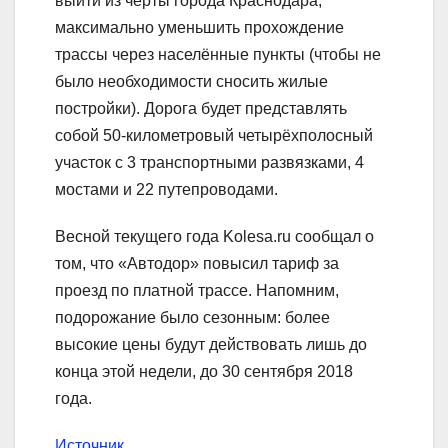
выйти из черты города Краснодара,
максимально уменьшить прохождение
трассы через населённые пункты (чтобы не
было необходимости сносить жилые
постройки). Дорога будет представлять
собой 50-километровый четырёхполосный
участок с 3 транспортными развязками, 4
мостами и 22 путепроводами.
Весной текущего года Kolesa.ru сообщал о
том, что «Автодор» повысил тариф за
проезд по платной трассе. Напомним,
подорожание было сезонным: более
высокие цены будут действовать лишь до
конца этой недели, до 30 сентября 2018
года.
Источник