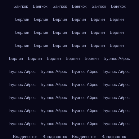
Бангкок
Бангкок
Бангкок
Бангкок
Бангкок
Бангкок
Берлин
Берлин
Берлин
Берлин
Берлин
Берлин
Берлин
Берлин
Берлин
Берлин
Берлин
Берлин
Берлин
Берлин
Берлин
Берлин
Берлин
Берлин
Берлин
Берлин
Берлин
Берлин
Берлин
Буэнос-Айрес
Буэнос-Айрес
Буэнос-Айрес
Буэнос-Айрес
Буэнос-Айрес
Буэнос-Айрес
Буэнос-Айрес
Буэнос-Айрес
Буэнос-Айрес
Буэнос-Айрес
Буэнос-Айрес
Буэнос-Айрес
Буэнос-Айрес
Буэнос-Айрес
Буэнос-Айрес
Буэнос-Айрес
Буэнос-Айрес
Буэнос-Айрес
Буэнос-Айрес
Буэнос-Айрес
Буэнос-Айрес
Владивосток
Владивосток
Владивосток
Владивосток