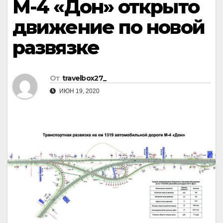
М-4 «Дон» открыто
движение по новой
развязке
От
travelbox27_
ИЮН 19, 2020