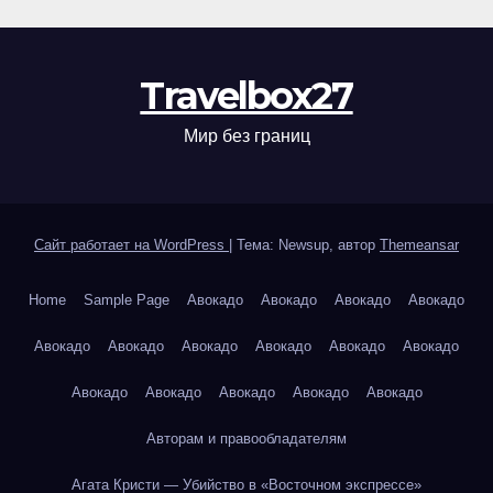
Travelbox27
Мир без границ
Сайт работает на WordPress
|
Тема: Newsup, автор
Themeansar
Home
Sample Page
Авокадо
Авокадо
Авокадо
Авокадо
Авокадо
Авокадо
Авокадо
Авокадо
Авокадо
Авокадо
Авокадо
Авокадо
Авокадо
Авокадо
Авокадо
Авторам и правообладателям
Агата Кристи — Убийство в «Восточном экспрессе»