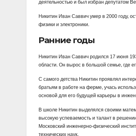
деятельностью и был избран депутатом В
Никитин Иван Саввич умер в 2000 году, ос
физики и электроники.
Ранние годы
Никитин Иван Саввич родился 17 июня 193
области. Он вырос в большой семье, где е
С самого детства Никитин проявлял интере
братьям в работе на ферме, учась исполь
основой для его будущей карьеры в инжен
В школе Никитин выделялся своими матем
высокую успеваемость и талант в решении
Московский инженерно-физический институт
технических наук.