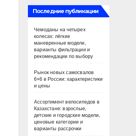
Последние публикации
Чемоданы на четырех
колесах: лёгкие
маневренные модели,
варианты фильтрации и
рекомендации по выбору
Рынок новых самосвалов
6×6 в России: характеристики
и цены
Ассортимент велосипедов в
Казахстане: взрослые,
детские и городские модели,
ценовые категории и
варианты рассрочки