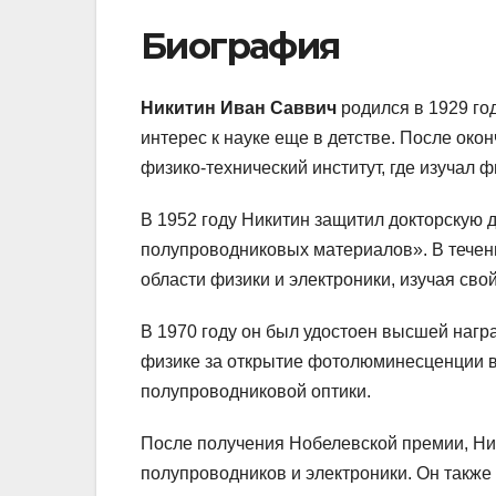
Биография
Никитин Иван Саввич
родился в 1929 год
интерес к науке еще в детстве. После око
физико-технический институт, где изучал ф
В 1952 году Никитин защитил докторскую 
полупроводниковых материалов». В течен
области физики и электроники, изучая сво
В 1970 году он был удостоен высшей наг
физике за открытие фотолюминесценции в
полупроводниковой оптики.
После получения Нобелевской премии, Ни
полупроводников и электроники. Он такж