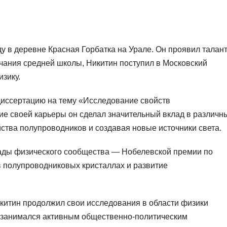
у в деревне Красная Горбатка на Урале. Он проявил талант
нчания средней школы, Никитин поступил в Московский
изику.
диссертацию на тему «Исследование свойств
ие своей карьеры он сделал значительный вклад в различн
йства полупроводников и создавая новые источники света.
рады физического сообщества — Нобелевской премии по
 полупроводниковых кристаллах и развитие
китин продолжил свои исследования в области физики
е занимался активным общественно-политическим