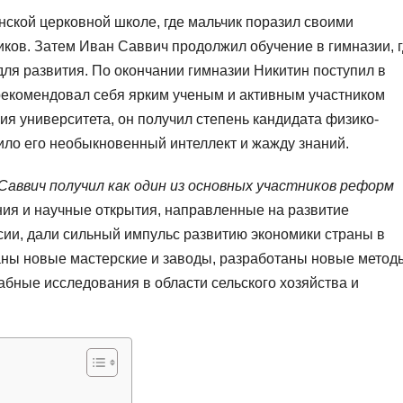
ской церковной школе, где мальчик поразил своими
ков. Затем Иван Саввич продолжил обучение в гимназии, 
ля развития. По окончании гимназии Никитин поступил в
арекомендовал себя ярким ученым и активным участником
ия университета, он получил степень кандидата физико-
дило его необыкновенный интеллект и жажду знаний.
аввич получил как один из основных участников реформ
ия и научные открытия, направленные на развитие
ии, дали сильный импульс развитию экономики страны в
даны новые мастерские и заводы, разработаны новые метод
бные исследования в области сельского хозяйства и