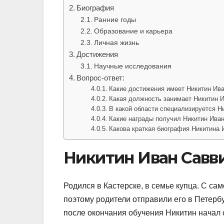
Биография
Ранние годы
Образование и карьера
Личная жизнь
Достижения
Научные исследования
Вопрос-ответ:
Какие достижения имеет Никитин Ив
Какая должность занимает Никитин 
В какой области специализируется Н
Какие награды получил Никитин Ива
Какова краткая биография Никитина 
Никитин Иван Савв
Родился в Кастерске, в семье купца. С са
поэтому родители отправили его в Петерб
после окончания обучения Никитин начал