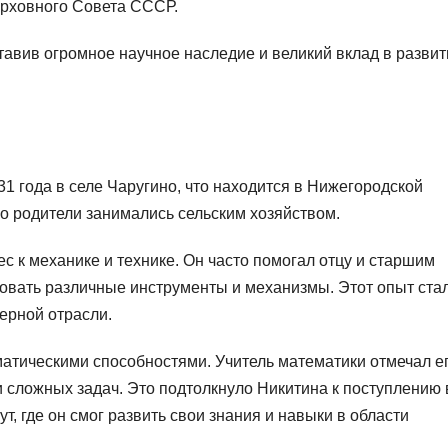
ерховного Совета СССР.
тавив огромное научное наследие и великий вклад в развит
1 года в селе Чаругино, что находится в Нижегородской
го родители занимались сельским хозяйством.
с к механике и технике. Он часто помогал отцу и старшим
зовать различные инструменты и механизмы. Этот опыт ста
ерной отрасли.
атическими способностями. Учитель математики отмечал е
 сложных задач. Это подтолкнуло Никитина к поступлению 
, где он смог развить свои знания и навыки в области