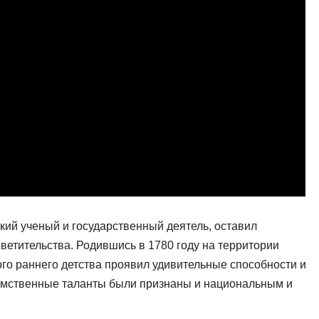
кий ученый и государственный деятель, оставил
ветительства. Родившись в 1780 году на территории
ого раннего детства проявил удивительные способности и
 умственные таланты были признаны и национальным и