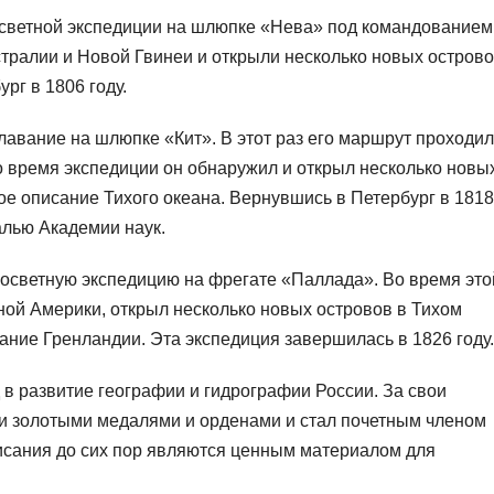
госветной экспедиции на шлюпке «Нева» под командованием
тралии и Новой Гвинеи и открыли несколько новых острово
рг в 1806 году.
лавание на шлюпке «Кит». В этот раз его маршрут проходил
 время экспедиции он обнаружил и открыл несколько новы
ое описание Тихого океана. Вернувшись в Петербург в 1818
алью Академии наук.
госветную экспедицию на фрегате «Паллада». Во время это
ой Америки, открыл несколько новых островов в Тихом
ание Гренландии. Эта экспедиция завершилась в 1826 году.
в развитие географии и гидрографии России. За свои
и золотыми медалями и орденами и стал почетным членом
исания до сих пор являются ценным материалом для