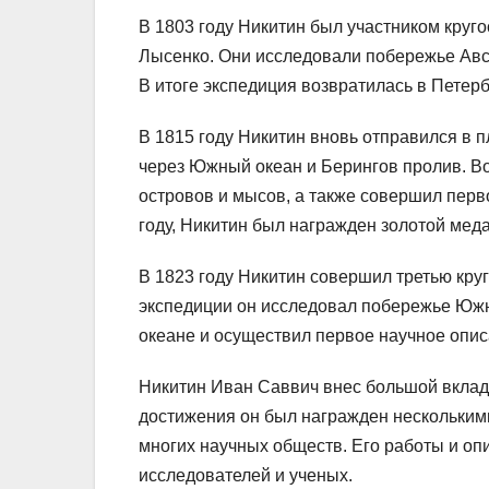
В 1803 году Никитин был участником кру
Лысенко. Они исследовали побережье Авс
В итоге экспедиция возвратилась в Петербу
В 1815 году Никитин вновь отправился в п
через Южный океан и Берингов пролив. Во
островов и мысов, а также совершил перв
году, Никитин был награжден золотой мед
В 1823 году Никитин совершил третью кру
экспедиции он исследовал побережье Южн
океане и осуществил первое научное опис
Никитин Иван Саввич внес большой вклад 
достижения он был награжден нескольким
многих научных обществ. Его работы и оп
исследователей и ученых.