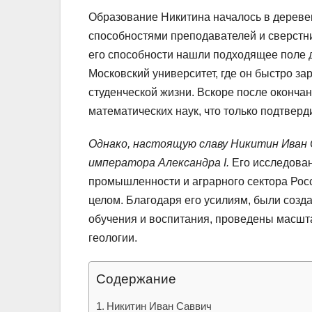
Образование Никитина началось в деревен
способностями преподавателей и сверстни
его способности нашли подходящее поле д
Московский университет, где он быстро з
студенческой жизни. Вскоре после окончан
математических наук, что только подтвер
Однако, настоящую славу Никитин Иван С
императора Александра I.
Его исследован
промышленности и аграрного сектора Росс
целом. Благодаря его усилиям, были соз
обучения и воспитания, проведены масшта
геологии.
Содержание
Никитин Иван Саввич