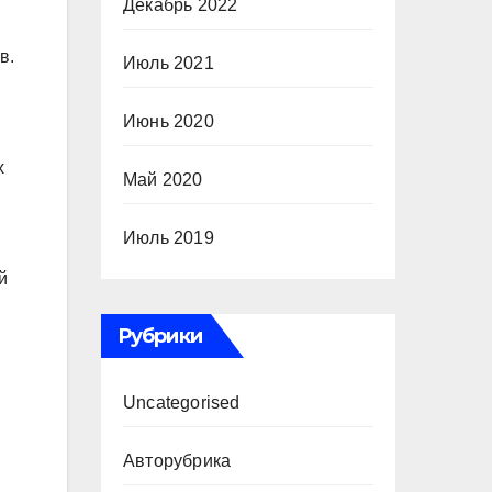
Декабрь 2022
в.
Июль 2021
Июнь 2020
х
Май 2020
Июль 2019
й
Рубрики
Uncategorised
Авторубрика