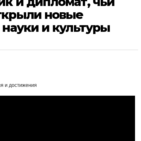
к и дипломат, чьи
ткрыли новые
 науки и культуры