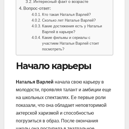
Интересный факт о возрасте
Вопрос-ответ:
Кто такая Наталья Варлей?
Сколько лет Наталье Варлей?
Какие достижения есть у Натальи
Варлей в карьере?
Какие фильмы и сериалы с
участием Натальи Варлей стоит
посмотреть?
Начало карьеры
Наталья Варлей
начала свою карьеру в
молодости, проявляя талант и амбиции еще
на школьных спектаклях. Ее первые роли
показали, что она обладает неповторимой
актерской харизмой и способностью
погрузиться в образ. После окончания
школы она поступила в театральное