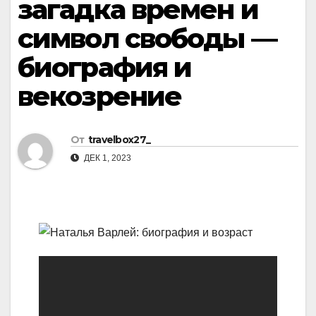
загадка времен и
символ свободы —
биография и
векозрение
От
travelbox27_
ДЕК 1, 2023