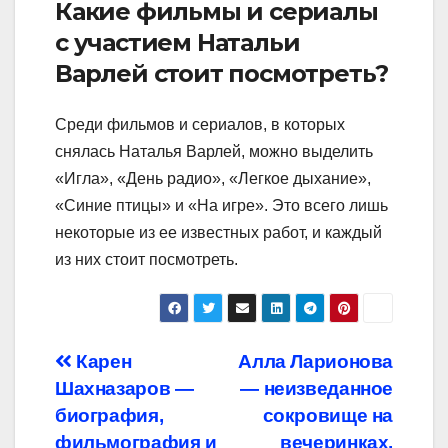
Какие фильмы и сериалы
с участием Натальи
Варлей стоит посмотреть?
Среди фильмов и сериалов, в которых
снялась Наталья Варлей, можно выделить
«Игла», «День радио», «Легкое дыхание»,
«Синие птицы» и «На игре». Это всего лишь
некоторые из ее известных работ, и каждый
из них стоит посмотреть.
Навигация
Карен
Алла Ларионова
Шахназаров —
— неизведанное
по
биография,
сокровище на
фильмография и
вечеринках,