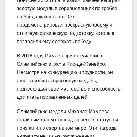
Лондоне 2012 года, Михаил Мамаев выиграл
золотую медаль в соревнованиях по гребле
на байдарках и каноэ. Он
продемонстрировал прекрасную форму и
отличную физическую подготовку, которые
позволили ему одержать победу.
В 2016 году Мамаев принял участие в
Олимпийских играх в Рио-де-Жанейро.
Несмотря на конкуренцию и трудности, он
смог завоевать бронзовую медаль,
подтверждая свое мастерство и способность
достигать поставленных целей.
Олимпийские медали Михаила Мамаева
стали символом его выдающегося статуса и
признания в спортивном мире. Эти награды
являются не только заслуженным