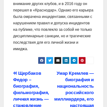
внимание других клубов, и в 2016 году он
перешел в «Краснодар». Однако его карьера
была омрачена инцидентами, связанными с
нарушением правил и допуска инцидентов
на публике, что повлекло за собой не только
дисциплинарные санкции, но и трагические
последствия для его личной жизни и
имиджа.
Навигация
Щербаков
Умар Кремлев —
Федор –
биография и
по
биография,
национальность
записям
фильмография,
российского
личная жизнь —
миллиардера, его
становление
настоящая