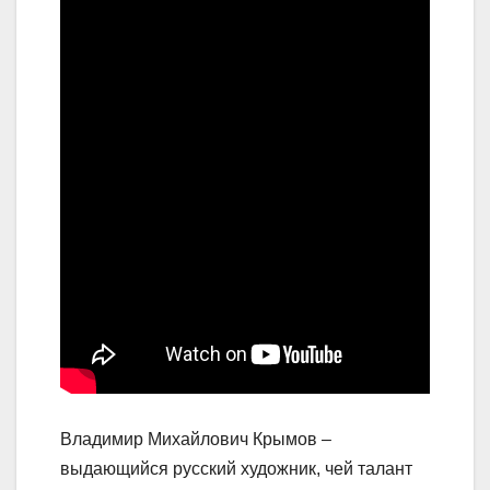
Владимир Михайлович Крымов –
выдающийся русский художник, чей талант