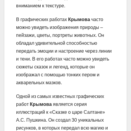
вниманием к текстуре.
В графических работах
Крымова
часто
можно увидеть изображения природы –
пейзажи, цветы, портреты животных. Он
обладал удивительной способностью
передать эмоции и настроение через линии
и тени. В его работах часто можно увидеть
сюжеты сказок и легенд, которые он
изображал с помощью тонких пером и
акварельных мазков.
Одной из самых известных графических
работ
Крымова
является серия
иллюстраций к «Сказке о царе Салтане»
А.С. Пушкина. Он создал 30 уникальных
рисунков, в которых передал всю магию и