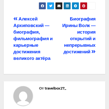
Навигация
Алексей
Биография
Архиповский —
Ирины Волк —
по
биография,
история
записям
фильмография и
открытий и
карьерные
непрерывных
достижения
достижений
великого актёра
От
travelbox27_