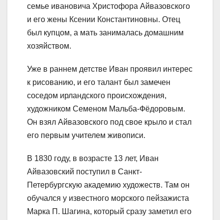
семье ивановича Христофора Айвазовского
и его жены Ксении Константиновны. Отец
был купцом, а мать занималась домашним
хозяйством.
Уже в раннем детстве Иван проявил интерес
к рисованию, и его талант был замечен
соседом ирландского происхождения,
художником Семеном Мальба-Фёдоровым.
Он взял Айвазовского под свое крыло и стал
его первым учителем живописи.
В 1830 году, в возрасте 13 лет, Иван
Айвазовский поступил в Санкт-
Петербургскую академию художеств. Там он
обучался у известного морского пейзажиста
Марка П. Шагина, который сразу заметил его