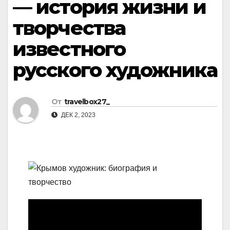
— история жизни и
творчества
известного
русского художника
От
travelbox27_
ДЕК 2, 2023