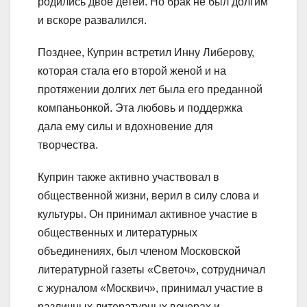
родились двое детей. Но брак не был долгим
и вскоре развалился.
Позднее, Куприн встретил Инну Либерову,
которая стала его второй женой и на
протяжении долгих лет была его преданной
компаньонкой. Эта любовь и поддержка
дала ему силы и вдохновение для
творчества.
Куприн также активно участвовал в
общественной жизни, верил в силу слова и
культуры. Он принимал активное участие в
общественных и литературных
объединениях, был членом Московской
литературной газеты «Светоч», сотрудничал
с журналом «Москвич», принимал участие в
различных литературных вечерах и