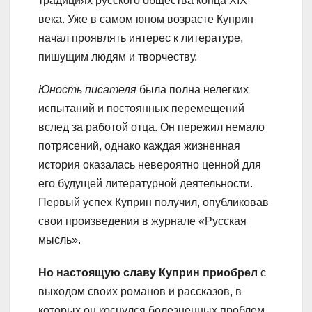
традициях русского общества конца XIX
века. Уже в самом юном возрасте Куприн
начал проявлять интерес к литературе,
пишущим людям и творчеству.
Юность писателя
была полна нелегких
испытаний и постоянных перемещений
вслед за работой отца. Он пережил немало
потрясений, однако каждая жизненная
история оказалась невероятно ценной для
его будущей литературной деятельности.
Первый успех Куприн получил, опубликовав
свои произведения в журнале «Русская
мысль».
Но настоящую славу Куприн приобрел
с
выходом своих романов и рассказов, в
которых он коснулся болезненных проблем