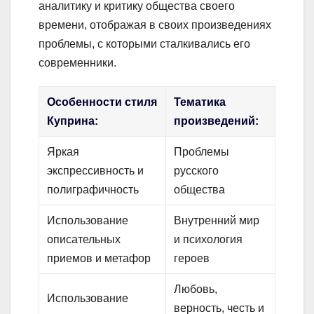
аналитику и критику общества своего
времени, отображая в своих произведениях
проблемы, с которыми сталкивались его
современники.
Особенности стиля
Тематика
Куприна:
произведений:
Яркая
Проблемы
экспрессивность и
русского
полиграфичность
общества
Использование
Внутренний мир
описательных
и психология
приемов и метафор
героев
Любовь,
Использование
верность, честь и