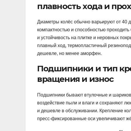
плавность хода и про
Диаметры колёс обычно варьируют от 40 д
компактностью и способностью проходить
и устойчивость на плитке и неровных покр
плавный ход, термопластичный резинопод
дешевле, но менее аморфен.
Подшипники и тип кре
вращения и износ
Подшипники бывают втулочные и шарико
воздействие пыли и влаги и сохраняют люф
и дешевле в обслуживании. Крепление кол
пресс‑фиксированные оси увеличивают жёс