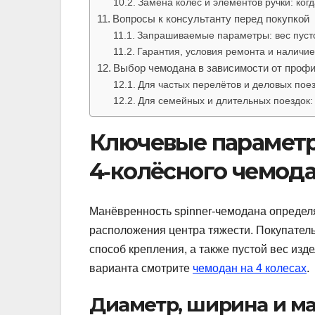
Замена колёс и элементов ручки: когд
Вопросы к консультанту перед покупкой
Запрашиваемые параметры: вес пусто
Гарантия, условия ремонта и наличие
Выбор чемодана в зависимости от профи
Для частых перелётов и деловых поез
Для семейных и длительных поездок:
Ключевые парамет
4‑колёсного чемод
Манёвренность spinner‑чемодана определя
расположения центра тяжести. Покупатель
способ крепления, а также пустой вес изд
варианта смотрите
чемодан на 4 колесах
.
Диаметр, ширина и ма