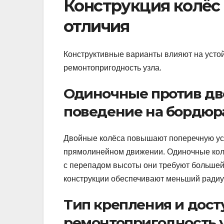
Конструкция колёс 
отличия
Конструктивные варианты влияют на устой
ремонтопригодность узла.
Одиночные против дво
поведение на бордюр
Двойные колёса повышают поперечную уст
прямолинейном движении. Одиночные колё
с перепадом высоты они требуют большей
конструкции обеспечивают меньший радиу
Тип крепления и дост
ремонтопригодность 