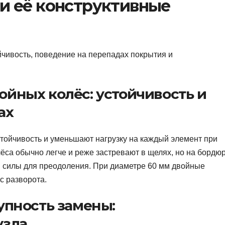
и её конструктивные
чивость, поведение на перепадах покрытия и
йных колёс: устойчивость и
ах
ойчивость и уменьшают нагрузку на каждый элемент при
са обычно легче и реже застревают в щелях, но на бордю
 силы для преодоления. При диаметре 60 мм двойные
с разворота.
упность замены:
узла