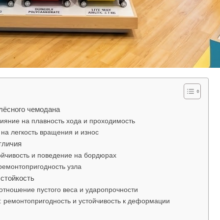
лёсного чемодана
ияние на плавность хода и проходимость
на легкость вращения и износ
тличия
ойчивость и поведение на бордюрах
ремонтопригодность узла
 стойкость
отношение пустого веса и ударопрочности
: ремонтопригодность и устойчивость к деформации