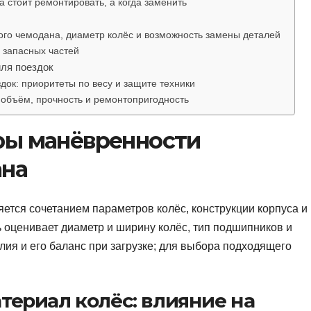
а стоит ремонтировать, а когда заменить
го чемодана, диаметр колёс и возможность замены деталей
 запасных частей
ля поездок
док: приоритеты по весу и защите техники
 объём, прочность и ремонтопригодность
ры манёвренности
ана
ется сочетанием параметров колёс, конструкции корпуса и
 оценивает диаметр и ширину колёс, тип подшипников и
елия и его баланс при загрузке; для выбора подходящего
териал колёс: влияние на