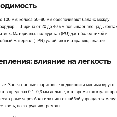
ходимость
о 100 мм; колёса 50–80 мм обеспечивают баланс между
 бордюры. Ширина от 20 до 40 мм повышает площадь конта
ытиях. Материалы: полиуретан (PU) даёт более тихой и
обный материал (TPR) устойчив к истиранию, пластик
пления: влияние на легкость
вые. Запечатанные шариковые подшипники минимизируют
т в пределах 0,1–0,3 мм дольше, в то время как втулки пр
еса к раме через болт или винт с шайбой упрощает замену;
ткость, но затрудняют ремонт.