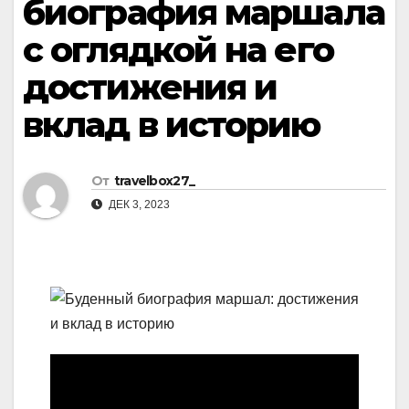
биография маршала
с оглядкой на его
достижения и
вклад в историю
От
travelbox27_
ДЕК 3, 2023