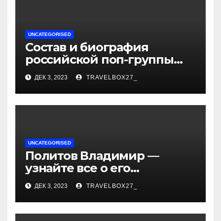
UNCATEGORISED
Состав и биография
российской поп-группы
«Иванушки интернешнл»
ДЕК 3, 2023
TRAVELBOX27_
— история успеха, музыка
и судьбы участников
UNCATEGORISED
Политов Владимир —
узнайте все о его
биографии, возрасте и
ДЕК 3, 2023
TRAVELBOX27_
впечатляющих
достижениях!