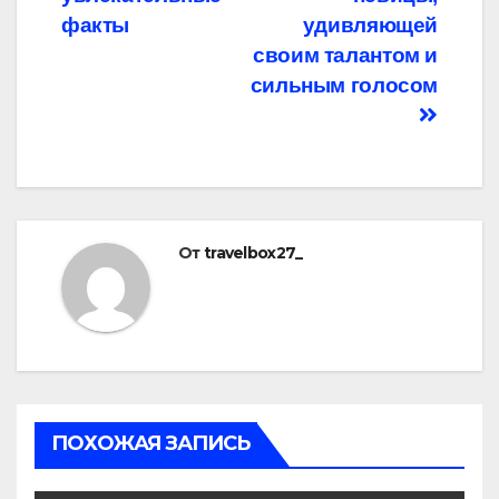
факты
удивляющей
своим талантом и
сильным голосом
От
travelbox27_
ПОХОЖАЯ ЗАПИСЬ