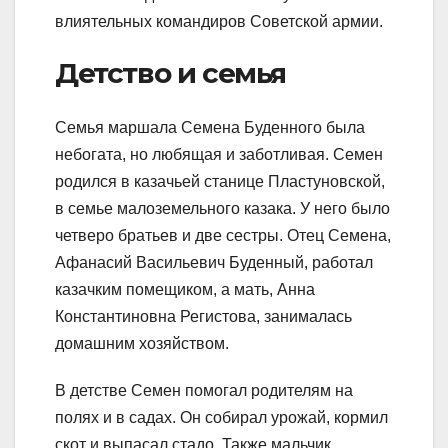
влиятельных командиров Советской армии.
Детство и семья
Семья маршала Семена Буденного была
небогата, но любящая и заботливая. Семен
родился в казачьей станице Пластуновской,
в семье малоземельного казака. У него было
четверо братьев и две сестры. Отец Семена,
Афанасий Васильевич Буденный, работал
казачким помещиком, а мать, Анна
Константиновна Регистова, занималась
домашним хозяйством.
В детстве Семен помогал родителям на
полях и в садах. Он собирал урожай, кормил
скот и выпасал стадо. Также мальчик