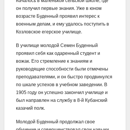
началось в маленькой сельской школе, где
он получил первые знания. Уже в юном
возрасте Буденный проявил интерес к
военным делам, и ему удалось поступить в
Козловское егерское училище.
В училище молодой Семен Буденный
проявил себя как одаренный студент и
вожак. Его стремление к знаниям и
руководящие способности были отмечены
преподавателями, и он быстро продвинулся
по шкале успехов в учебном заведении. В
1905 году он успешно закончил училище и
был направлен на службу в 8-й Кубанский
казачий полк.
Молодой Буденный продолжал свое
обучение и совершенствовал свои навыки