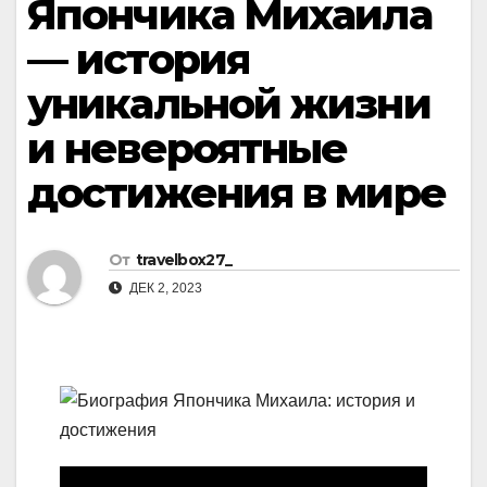
Япончика Михаила
— история
уникальной жизни
и невероятные
достижения в мире
От
travelbox27_
ДЕК 2, 2023