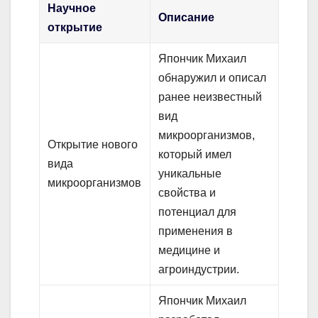
Научное
Описание
открытие
Япончик Михаил
обнаружил и описал
ранее неизвестный
вид
микроорганизмов,
Открытие нового
который имел
вида
уникальные
микроорганизмов
свойства и
потенциал для
применения в
медицине и
агроиндустрии.
Япончик Михаил