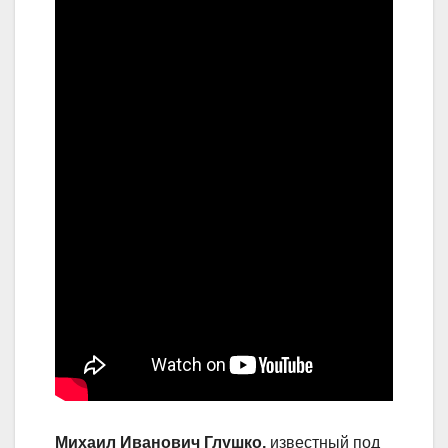
Михаил Иванович Глушко,
известный под