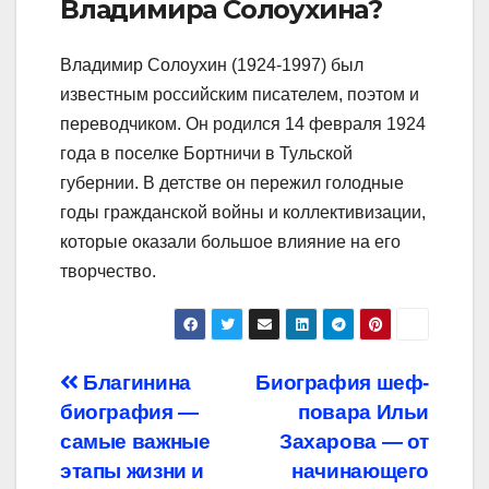
Владимира Солоухина?
Владимир Солоухин (1924-1997) был
известным российским писателем, поэтом и
переводчиком. Он родился 14 февраля 1924
года в поселке Бортничи в Тульской
губернии. В детстве он пережил голодные
годы гражданской войны и коллективизации,
которые оказали большое влияние на его
творчество.
Навигация
Благинина
Биография шеф-
биография —
повара Ильи
по
самые важные
Захарова — от
записям
этапы жизни и
начинающего