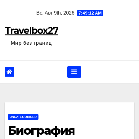
Перейти
Вс. Авг 9th, 2026
7:49:13 AM
к
содержанию
Travelbox27
Мир без границ
UNCATEGORISED
Биография