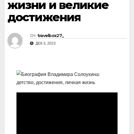
жизни и великие
достижения
От
travelbox27_
ДЕК 3, 2023