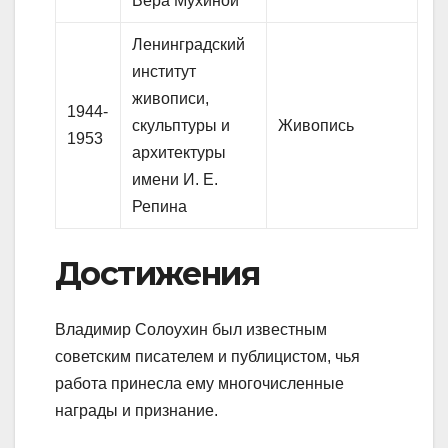
Вера Мухиной
Ленинградский
институт
живописи,
1944-
скульптуры и
Живопись
1953
архитектуры
имени И. Е.
Репина
Достижения
Владимир Солоухин был известным
советским писателем и публицистом, чья
работа принесла ему многочисленные
награды и признание.