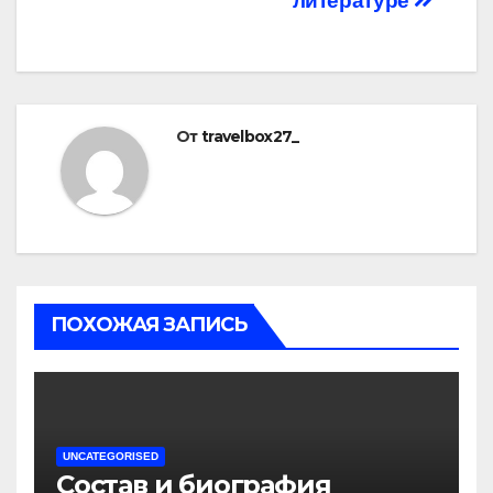
литературе
От
travelbox27_
ПОХОЖАЯ ЗАПИСЬ
UNCATEGORISED
Состав и биография