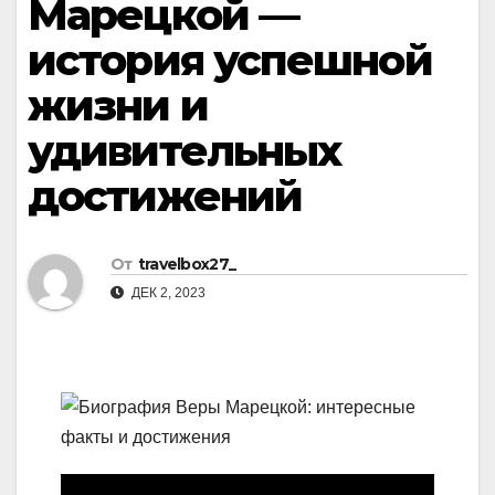
Марецкой —
история успешной
жизни и
удивительных
достижений
От
travelbox27_
ДЕК 2, 2023