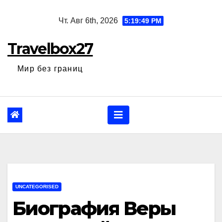
Перейти
Чт. Авг 6th, 2026
5:19:50 PM
к
содержанию
Travelbox27
Мир без границ
UNCATEGORISED
Биография Веры