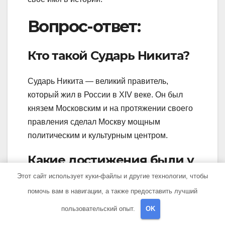
Вопрос-ответ:
Кто такой Сударь Никита?
Сударь Никита — великий правитель,
который жил в России в XIV веке. Он был
князем Московским и на протяжении своего
правления сделал Москву мощным
политическим и культурным центром.
Какие достижения были у
Сударя Никиты?
Этот сайт использует куки-файлы и другие технологии, чтобы
помочь вам в навигации, а также предоставить лучший
Сударь Никита совершил много важных
пользовательский опыт.
OK
достижений в своей жизни. Он провел