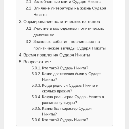
Излюбленные книги Сударя Никиты
Влияние литературы на жизнь Сударя
Никиты
Формирование политических взглядов
Участие в молодежных политических
движениях
Знаковые события, повлиявшие на
политические взгляды Сударя Никиты
Время правления Сударя Никиты
Вопрос-ответ:
Кто такой Сударь Никита?
Какие достижения были у Сударя
Никиты?
Когда родился Сударь Никита и
сколько прожил?
Какую роль играл Сударь Никита в
развитии культуры?
Каким был характер Сударя
Никиты?
Кто такой Сударь Никита?