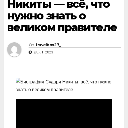
Никиты — всё, что
нужно знать о
великом правителе
От
travelbox27_
ДЕК 1, 2023