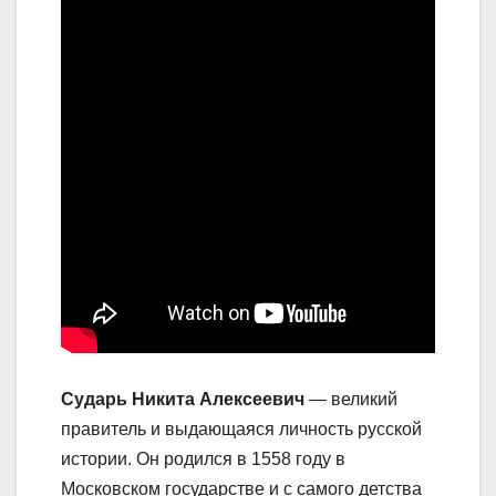
Сударь Никита Алексеевич
— великий
правитель и выдающаяся личность русской
истории. Он родился в 1558 году в
Московском государстве и с самого детства