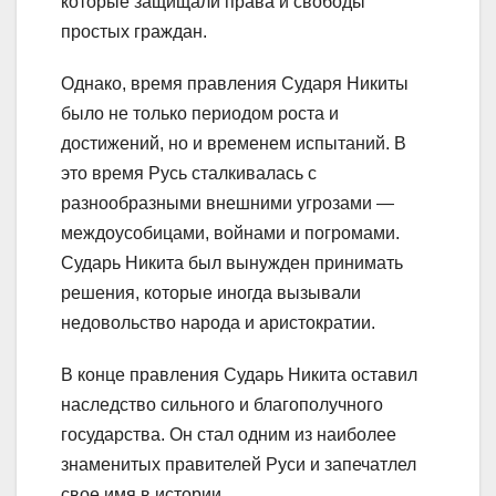
которые защищали права и свободы
простых граждан.
Однако, время правления Сударя Никиты
было не только периодом роста и
достижений, но и временем испытаний. В
это время Русь сталкивалась с
разнообразными внешними угрозами —
междоусобицами, войнами и погромами.
Сударь Никита был вынужден принимать
решения, которые иногда вызывали
недовольство народа и аристократии.
В конце правления Сударь Никита оставил
наследство сильного и благополучного
государства. Он стал одним из наиболее
знаменитых правителей Руси и запечатлел
свое имя в истории.