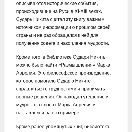
описываются исторические события,
происходившие на Руси в XI-XIII веках.
Сударь Никита считал эту книгу важным
источником информации о прошлом своей
страны и не раз обращался к ней для
получения совета и накопления мудрости.
Кроме того, в библиотеке Сударя Никиты
можно было найти «Размышления» Марка
Аврелия. Это философское произведение,
которое помогало Сударю Никите
справляться с трудностями и принимать
верные решения. Он находил утешение и
мудрость в словах Марка Аврелия и
наставлялся на его примере.
Кроме ранее упомянутых книг, библиотека