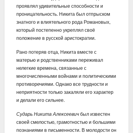
проявлял удивительные способности и
проницательность. Никита был отпрыском
знатного и влиятельного рода Романовых,
который постепенно укреплял своё
положение в русской аристократии.
Рано потеряв отца, Никита вместе с
матерью и родственниками переживал
нелегкие времена, связанные с
многочисленными войнами и политическими
противоречиями. Однако все трудности и
неприятности только закаляли его характер
и делали его сильнее.
Сударь Никита Алексеевич
был известен
своей смелостью, грамотностью и большими
познаниями в письменности. В молодости он