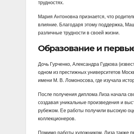
трудностях.
Мария Антоновна признается, что родите
влияние. Благодаря этому поддержка, Маш
различные трудности в своей жизни.
Образование и первые
Дочь Гурченко, Александра Гудкова (извес
одном из престижных университетов Моск
имени М. В. Ломоносова, где изучала исто
После получения диплома Лиза начала сво
создавая уникальные произведения и выста
рубежом. Ее работы получили высокую оце
коллекционеров.
Помимо работы художником, Лиза также пр