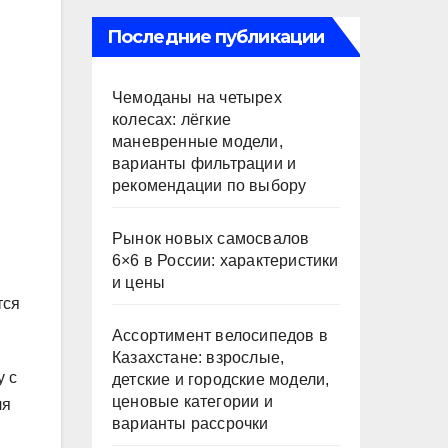
Последние публикации
Чемоданы на четырех
колесах: лёгкие
маневренные модели,
варианты фильтрации и
рекомендации по выбору
Рынок новых самосвалов
6×6 в России: характеристики
и цены
тся
Ассортимент велосипедов в
Казахстане: взрослые,
у с
детские и городские модели,
ценовые категории и
ля
варианты рассрочки