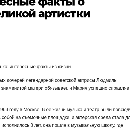
есные факты о
ликой артистки
вых дочерей легендарной советской актрисы Людмилы
й знаменитой матери обязывает, и Мария успешно справляе
63 году в Москве. В ее жизни музыка и театр были повсюд
с собой на съемочные площадки, и актерская среда стала д
 исполнилось 8 лет, она пошла в музыкальную школу, где