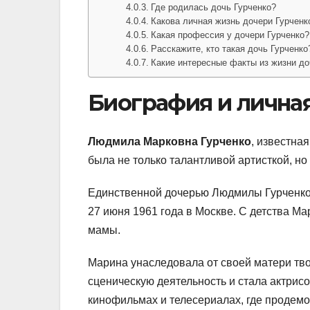
Где родилась дочь Гурченко?
Какова личная жизнь дочери Гурченк
Какая профессия у дочери Гурченко?
Расскажите, кто такая дочь Гурченко
Какие интересные факты из жизни до
Биография и личная
Людмила Марковна Гурченко
, известна
была не только талантливой артисткой, но
Единственной дочерью Людмилы Гурченко
27 июня 1961 года в Москве. С детства 
мамы.
Марина унаследовала от своей матери тво
сценическую деятельность и стала актрис
кинофильмах и телесериалах, где продемо