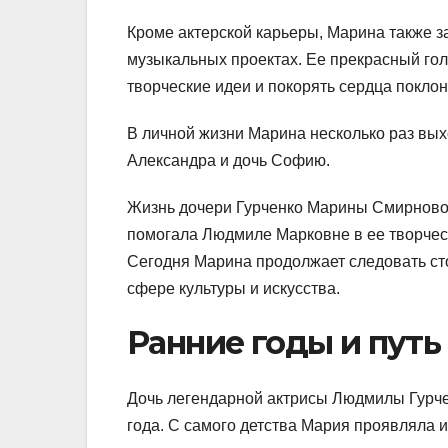
Кроме актерской карьеры, Марина также з
музыкальных проектах. Ее прекрасный го
творческие идеи и покорять сердца поклон
В личной жизни Марина несколько раз вых
Александра и дочь Софию.
Жизнь дочери Гурченко Марины Смирновой
помогала Людмиле Марковне в ее творческ
Сегодня Марина продолжает следовать ст
сфере культуры и искусства.
Ранние годы и путь 
Дочь легендарной актрисы Людмилы Гурче
года. С самого детства Маpия проявляла ин