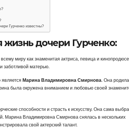
о?
?
чери Гурченко известны?
 жизнь дочери Гурченко:
я всему миру как знаменитая актриса, певица и кинопродюсе
 и заботливой матерью.
 является
Марина Владимировна Смирнова
. Она родила
Марина была окружена вниманием и любовью своей знаменит
рческие способности и страсть к искусству. Она сама выбр
ой. Марина Владимировна Смирнова снялась в нескольких
нстрировала свой актерский талант.