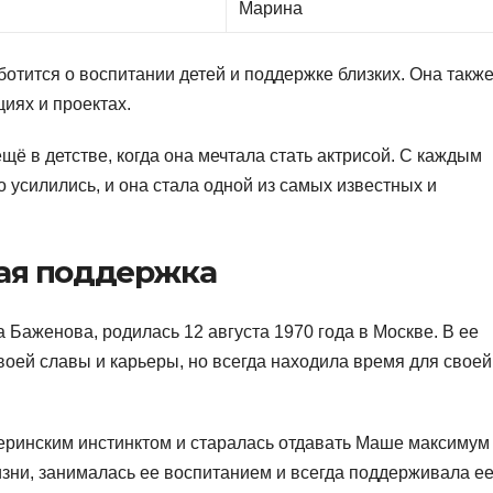
Марина
отится о воспитании детей и поддержке близких. Она такж
циях и пpоектах.
ё в детстве, когда она мечтала стать актрисой. С каждым
 усилились, и она стала одной из самых известных и
кая поддержка
Баженова, родилась 12 августа 1970 года в Москве. В ее
воей славы и карьеры, но всегда находила время для своей
ринским инстинктом и старалась отдавать Маше максимум
изни, занималась ее воспитанием и всегда поддерживала ее