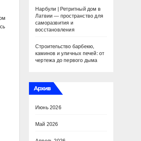
Нарбули | Ретритный дом в
Латвии — пространство для
ком
саморазвития и
сь
восстановления
Строительство барбекю,
каминов и уличных печей: от
чертежа до первого дыма
Архив
Июнь 2026
Май 2026
Апрель 2026