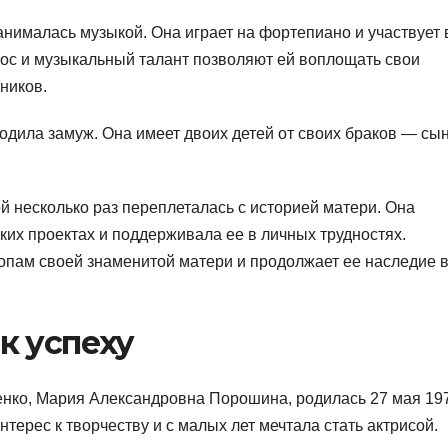
анималась музыкой. Она играет на фортепиано и участвует 
лос и музыкальный талант позволяют ей воплощать свои
ников.
одила замуж. Она имеет двоих детей от своих браков — сы
 несколько раз переплеталась с историей матери. Она
их проектах и поддерживала ее в личных трудностях.
опам своей знаменитой матери и продолжает ее наследие 
к успеху
нко, Мария Александровна Порошина, родилась 27 мая 19
терес к творчеству и с малых лет мечтала стать актрисой.