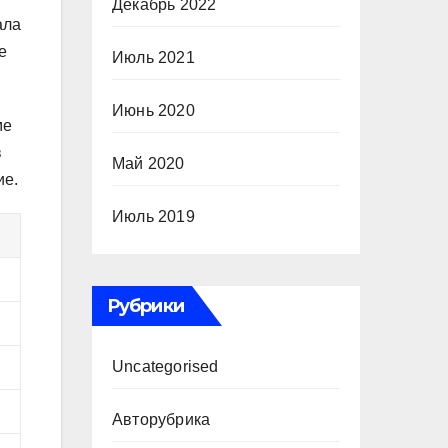
Декабрь 2022
ала
е
Июль 2021
Июнь 2020
ме
в
Май 2020
ие.
Июль 2019
Рубрики
Uncategorised
Авторубрика