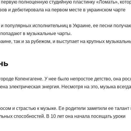
 первую полноценную студийную пластинку «Ломать», кото
ов и дебютировала на первом месте в украинском чарте
 и популярных исполнительниц в Украине, ее песни получа
 попадают в музыкальные чарты.
раине, так и за рубежом, и выступает на крупных музыкальн
нь
ороде Копенгагене. У нее было непростое детство, она рос
ена электрическая энергия. Несмотря на это, музыка всегд
сом и страстью к музыке. Ее родители заметили ее талант 
льных способностей. В 10 лет она начала посещать уроки