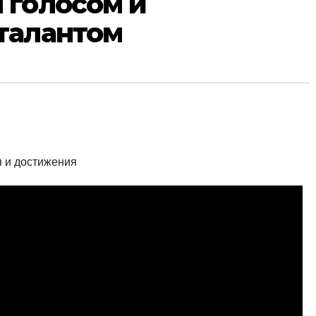
 голосом и
талантом