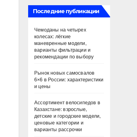
Последние публикации
Чемоданы на четырех
колесах: лёгкие
маневренные модели,
варианты фильтрации и
рекомендации по выбору
Рынок новых самосвалов
6×6 в России: характеристики
и цены
Ассортимент велосипедов в
Казахстане: взрослые,
детские и городские модели,
ценовые категории и
варианты рассрочки