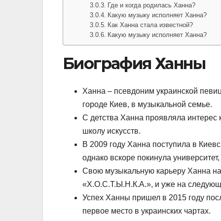
Где и когда родилась Ханна?
Какую музыку исполняет Ханна?
Как Ханна стала известной?
Какую музыку исполняет Ханна?
Биография Ханны
Ханна – псевдоним украинской певиц
городе Киев, в музыкальной семье.
С детства Ханна проявляла интерес 
школу искусств.
В 2009 году Ханна поступила в Киевс
однако вскоре покинула университет,
Свою музыкальную карьеру Ханна нач
«Х.О.С.Т.Ы.Н.К.А.», и уже на следую
Успех Ханны пришел в 2015 году пос
первое место в украинских чартах.