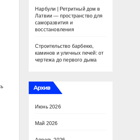
Нарбули | Ретритный дом в
Латвии — пространство для
саморазвития и
восстановления
Строительство барбекю,
каминов и уличных печей: от
чертежа до первого дыма
сь
Архив
Июнь 2026
Май 2026
Апрель 2026