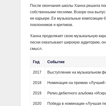
После окончания школы Ханна решила пос
собственными песнями. Вскоре она выпус
ее карьере. Ее музыкальные композиции б
поклонников и критиков.
Ханна продолжает свою музыкальную карье
песни охватывают широкую аудиторию, они
смысл.
Год
Событие
2017
Выступление на музыкальном ф
2018
Номинация на премию «Лучший 
2019
Релиз дебютного альбома «Искр
2020
Победа в номинации «Лучшая пе