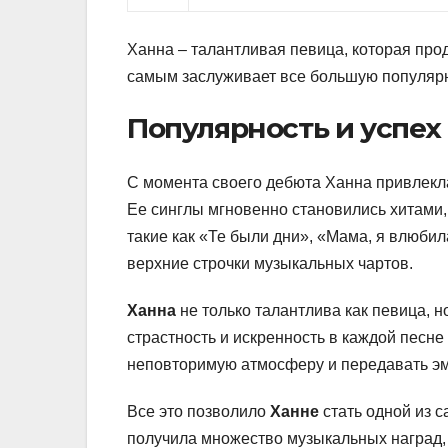
Ханна – талантливая певица, которая про
самым заслуживает все большую популярн
Популярность и успех
С момента своего дебюта Ханна привлекла
Ее синглы мгновенно становились хитами,
такие как «Те были дни», «Мама, я влюби
верхние строчки музыкальных чартов.
Ханна
не только талантлива как певица, н
страстность и искренность в каждой песне
неповторимую атмосферу и передавать эм
Все это позволило
Ханне
стать одной из 
получила множество музыкальных наград,