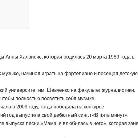
ы Анны Халапсис, которая родилась 20 марта 1989 года в
к музыке, начиная играть на фортепиано и посещая детскую
кий университет им. Шевченко на факультет журналистики,
 чтобы полностью посвятить себя музыке.
ала в 2009 году, когда победила на конкурсе
щий год выпустила свой дебютный сингл «В пять минут».
ле выпуска песни «Мама, я влюбилась в него», которая зан