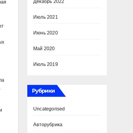
Декабрь 2022
рая
Июль 2021
ют
Июнь 2020
ых
Май 2020
Июль 2019
ла
а
Рубрики
Uncategorised
и
Авторубрика