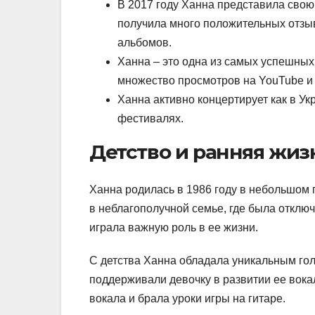
В 2017 году Ханна представила свою
получила много положительных отзыв
альбомов.
Ханна – это одна из самых успешных
множество просмотров на YouTube и
Ханна активно концертирует как в Ук
фестивалях.
Детство и ранняя жиз
Ханна родилась в 1986 году в небольшом г
в неблагополучной семье, где была отключ
играла важную роль в ее жизни.
С детства Ханна обладала уникальным голо
поддерживали девочку в развитии ее вока
вокала и брала уроки игры на гитаре.