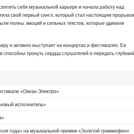
вятить себя музыкальной карьере и начала работу над
тила свой первый сингл, который стал настоящим прорыво
ыли полны эмоций и сильных текстов, которые удивили
ру и активно выступает на концертах и фестивалях. Ее
 способны тронуть сердца слушателей и передать глубоки
естивале «Океан Электро»
новый исполнитель»
а»
сня года» на музыкальной премии «Золотой граммофон»