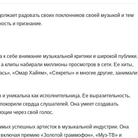
должает радовать своих поклонников своей музыкой и тем
ость и признание.
 к себе внимание музыкальной критики и широкой публики.
 а клипы набирали миллионы просмотров в сети. Ее хиты,
лась», «Омар Хайям», «Секреты» и многие другие, занимали
о и уникальна как исполнительница. Ее выразительность,
 покорили сердца слушателей. Она умеет создавать
оции через свой голос.
самых успешных артисток в музыкальной индустрии. Она
 включая премию «Золотой граммофон», «Муз-ТВ» и