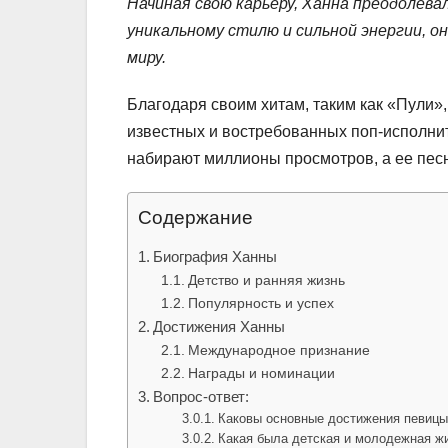
Начиная свою карьеру, Ханна преодолева
уникальному стилю и сильной энергии, о
миру.
Благодаря своим хитам, таким как «Пули»,
известных и востребованных поп-исполни
набирают миллионы просмотров, а ее пес
Содержание
Биография Ханны
Детство и ранняя жизнь
Популярность и успех
Достижения Ханны
Международное признание
Награды и номинации
Вопрос-ответ:
Каковы основные достижения певиц
Какая была детская и молодежная ж