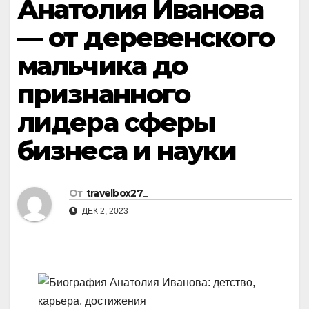
Анатолия Иванова
— от деревенского
мальчика до
признанного
лидера сферы
бизнеса и науки
От
travelbox27_
ДЕК 2, 2023