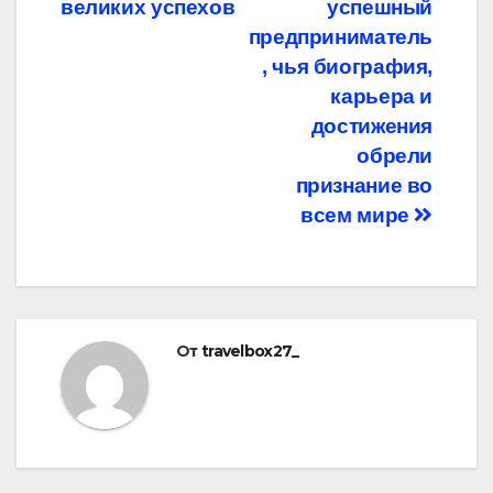
великих успехов
успешный
предприниматель
, чья биография,
карьера и
достижения
обрели
признание во
всем мире
От
travelbox27_