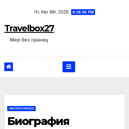
Перейти
Чт. Авг 6th, 2026
4:18:57 PM
к
содержанию
Travelbox27
Мир без границ
UNCATEGORISED
Биография