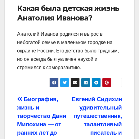
Какая была детская жизнь
Анатолия Иванова?
Анатолий Иванов родился и вырос в
небогатой семье в маленьком городке на
окраине России. Его детство было трудным,
но он всегда был увлечен наукой и
стремился к саморазвитию.
Навигация
Биография,
Евгений Сидихин
жизнь и
— удивительный
по
творчество Дани
путешественник,
записям
Милохина — от
талантливый
ранних лет до
писатель и