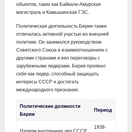
объектов, таких как Байкало-Амурская
магистраль и Камышинская ГЭС.
Политическая деятельность Берии также
отличалась активной участью во внешней
политике. Он занимался руководством
Советского Союза в взаимоотношениях с
другими странами и вел переговоры с
зарубежными лидерами. Берия проявил
себя как лидер, способный защищать
интересы СССР и достигать
международного признания.
Политические должности
Период
Берии
1938-
Нарком внутренних дел СССР