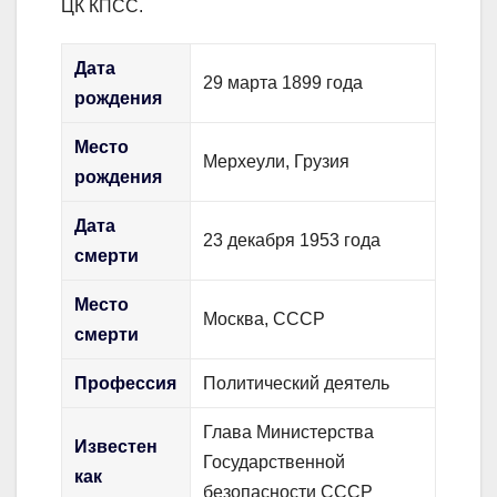
ЦК КПСС.
Дата
29 марта 1899 года
рождения
Место
Мерхеули, Грузия
рождения
Дата
23 декабря 1953 года
смерти
Место
Москва, СССР
смерти
Профессия
Политический деятель
Глава Министерства
Известен
Государственной
как
безопасности СССР