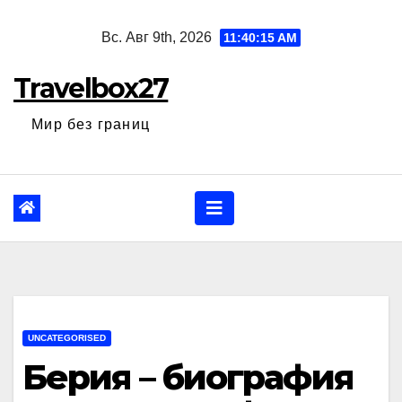
Перейти
Вс. Авг 9th, 2026
11:40:16 AM
к
содержанию
Travelbox27
Мир без границ
UNCATEGORISED
Берия – биография