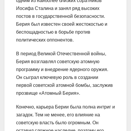
одним из наиболее близких соратников
Иосифа Сталина и занял ряд высоких
постов в государственной безопасности.
Берия был известен своей жестокостью и
беспощадностью в борьбе против
политических оппонентов.
В период Великой Отечественной войны,
Берия возглавлял советскую атомную
программу и внедрение ядерного оружия.
Он сыграл ключевую роль в создании
первой советской атомной бомбы, заслужив
прозвище «Атомный Берия».
Конечно, карьера Берии была полна интриг и
загадок. Тем не менее, его влияние на
советскую власть было огромным. Он
оставил сложное наследие, поэтому его