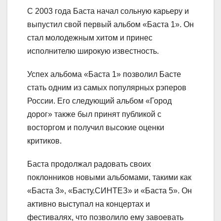
С 2003 года Баста начал сольную карьеру и
выпустил свой первый альбом «Баста 1». Он
стал молодежным хитом и принес
исполнителю широкую известность.
Успех альбома «Баста 1» позволил Басте
стать одним из самых популярных рэперов
России. Его следующий альбом «Город
дорог» также был принят публикой с
восторгом и получил высокие оценки
критиков.
Баста продолжал радовать своих
поклонников новыми альбомами, такими как
«Баста 3», «Басту.СИНТЕЗ» и «Баста 5». Он
активно выступал на концертах и
фестивалях, что позволило ему завоевать