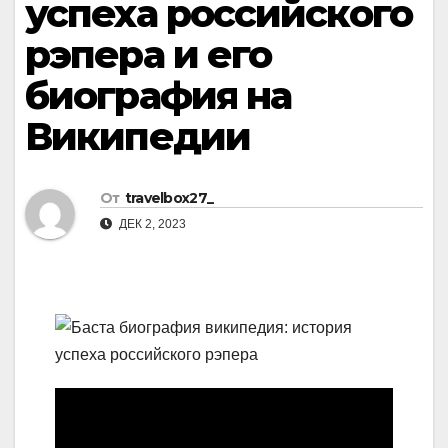
успеха российского
рэпера и его
биография на
Википедии
От
travelbox27_
ДЕК 2, 2023