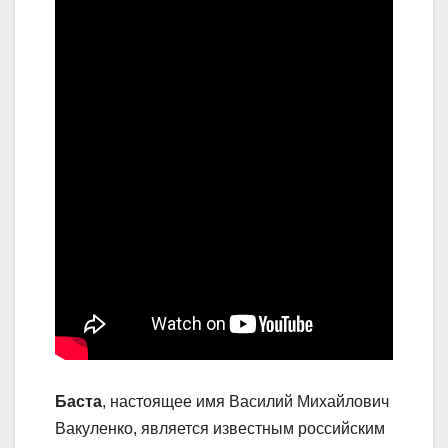
Баста
, настоящее имя Василий Михайлович
Вакуленко, является известным российским