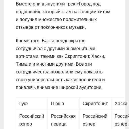
Вместе они выпустили трек «Город под
подошвой», который стал настоящим хитом
и получил множество положительных
отзывов от поклонников музыки.
Кроме того, Баста неоднократно
сотрудничал с другими знаменитыми
артистами, такими как Скриптонит, Хаски,
Тимати и многими другими. Все эти
сотрудничества позволили ему показать
свою универсальность как исполнителя и
привлечь внимание широкой аудитории.
Гуф
Нюша
Скриптонит
Хаски
Российский
Российская
Российский
Росси
рэпер
певица
рэпер
рэпер