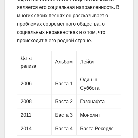
является его социальная направленность. В
многих своих песнях он рассказывает о
проблемах современного общества, о
социальных неравенствах и о том, что
происходит в его родной стране.
Дата
Альбом
Лейбл
релиза
Один in
2006
Баста 1
Cуббота
2008
Баста 2
Газонафта
2011
Баста 3
Монолит
2014
Баста 4
Баста Рекордс