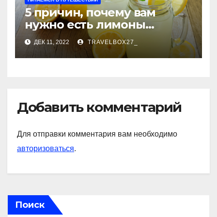
5 причин, почему вам
нужно есть лимоны
каждый день
ДЕК 11, 2022
TRAVELBOX27_
Добавить комментарий
Для отправки комментария вам необходимо
авторизоваться
.
Поиск