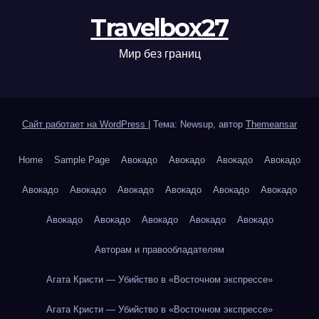
Travelbox27
Мир без границ
Сайт работает на WordPress
|
Тема: Newsup, автор
Themeansar
Home
Sample Page
Авокадо
Авокадо
Авокадо
Авокадо
Авокадо
Авокадо
Авокадо
Авокадо
Авокадо
Авокадо
Авокадо
Авокадо
Авокадо
Авокадо
Авокадо
Авторам и правообладателям
Агата Кристи — Убийство в «Восточном экспрессе»
Агата Кристи — Убийство в «Восточном экспрессе»