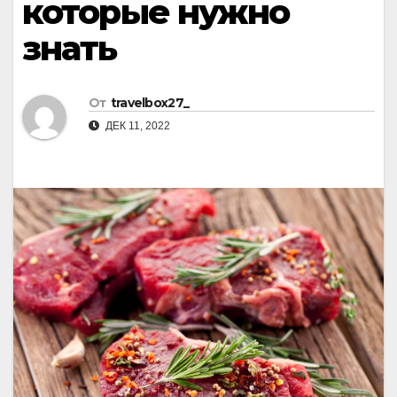
которые нужно
знать
От
travelbox27_
ДЕК 11, 2022