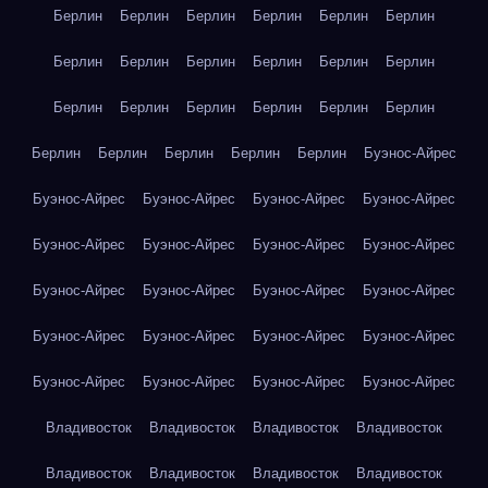
Берлин
Берлин
Берлин
Берлин
Берлин
Берлин
Берлин
Берлин
Берлин
Берлин
Берлин
Берлин
Берлин
Берлин
Берлин
Берлин
Берлин
Берлин
Берлин
Берлин
Берлин
Берлин
Берлин
Буэнос-Айрес
Буэнос-Айрес
Буэнос-Айрес
Буэнос-Айрес
Буэнос-Айрес
Буэнос-Айрес
Буэнос-Айрес
Буэнос-Айрес
Буэнос-Айрес
Буэнос-Айрес
Буэнос-Айрес
Буэнос-Айрес
Буэнос-Айрес
Буэнос-Айрес
Буэнос-Айрес
Буэнос-Айрес
Буэнос-Айрес
Буэнос-Айрес
Буэнос-Айрес
Буэнос-Айрес
Буэнос-Айрес
Владивосток
Владивосток
Владивосток
Владивосток
Владивосток
Владивосток
Владивосток
Владивосток