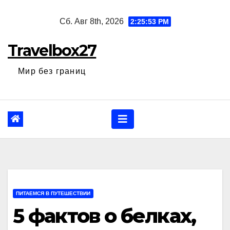
Перейти
Сб. Авг 8th, 2026
2:25:55 PM
к
содержанию
Travelbox27
Мир без границ
ПИТАЕМСЯ В ПУТЕШЕСТВИИ
5 фактов о белках,