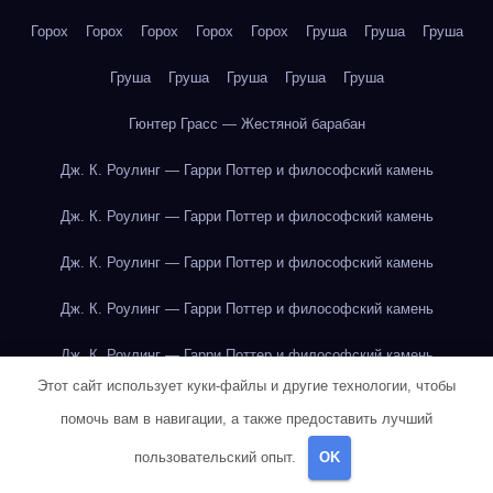
Горох
Горох
Горох
Горох
Горох
Груша
Груша
Груша
Груша
Груша
Груша
Груша
Груша
Гюнтер Грасс — Жестяной барабан
Дж. К. Роулинг — Гарри Поттер и философский камень
Дж. К. Роулинг — Гарри Поттер и философский камень
Дж. К. Роулинг — Гарри Поттер и философский камень
Дж. К. Роулинг — Гарри Поттер и философский камень
Дж. К. Роулинг — Гарри Поттер и философский камень
Этот сайт использует куки-файлы и другие технологии, чтобы
Дж. К. Роулинг — Гарри Поттер и философский камень
помочь вам в навигации, а также предоставить лучший
Дж. К. Роулинг — Гарри Поттер и философский камень
пользовательский опыт.
OK