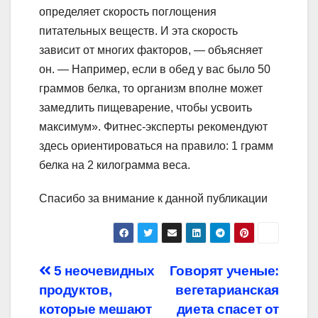
определяет скорость поглощения
питательных веществ. И эта скорость
зависит от многих факторов, — объясняет
он. — Например, если в обед у вас было 50
граммов белка, то организм вполне может
замедлить пищеварение, чтобы усвоить
максимум». Фитнес-эксперты рекомендуют
здесь ориентироваться на правило: 1 грамм
белка на 2 килограмма веса.
Спасибо за внимание к данной публикации
Навигация
5 неочевидных
Говорят ученые:
продуктов,
вегетарианская
по
которые мешают
диета спасет от