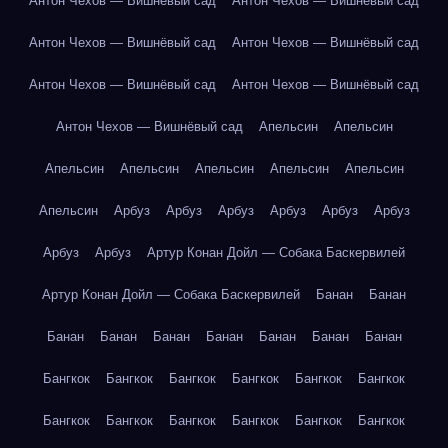
Антон Чехов — Вишнёвый сад
Антон Чехов — Вишнёвый сад
Антон Чехов — Вишнёвый сад
Антон Чехов — Вишнёвый сад
Антон Чехов — Вишнёвый сад
Антон Чехов — Вишнёвый сад
Антон Чехов — Вишнёвый сад
Апельсин
Апельсин
Апельсин
Апельсин
Апельсин
Апельсин
Апельсин
Апельсин
Арбуз
Арбуз
Арбуз
Арбуз
Арбуз
Арбуз
Арбуз
Арбуз
Артур Конан Дойл — Собака Баскервилей
Артур Конан Дойл — Собака Баскервилей
Банан
Банан
Банан
Банан
Банан
Банан
Банан
Банан
Банан
Бангкок
Бангкок
Бангкок
Бангкок
Бангкок
Бангкок
Бангкок
Бангкок
Бангкок
Бангкок
Бангкок
Бангкок