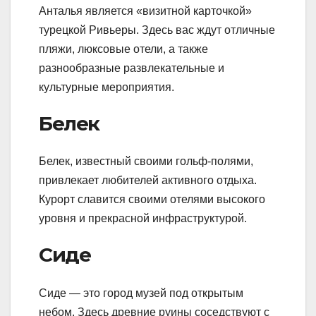
Анталья является «визитной карточкой»
турецкой Ривьеры. Здесь вас ждут отличные
пляжи, люксовые отели, а также
разнообразные развлекательные и
культурные мероприятия.
Белек
Белек, известный своими гольф-полями,
привлекает любителей активного отдыха.
Курорт славится своими отелями высокого
уровня и прекрасной инфраструктурой.
Сиде
Сиде — это город музей под открытым
небом. Здесь древние руины соседствуют с