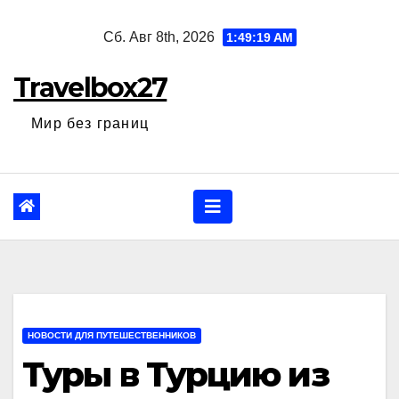
Перейти
Сб. Авг 8th, 2026
1:49:21 AM
к
содержанию
Travelbox27
Мир без границ
НОВОСТИ ДЛЯ ПУТЕШЕСТВЕННИКОВ
Туры в Турцию из