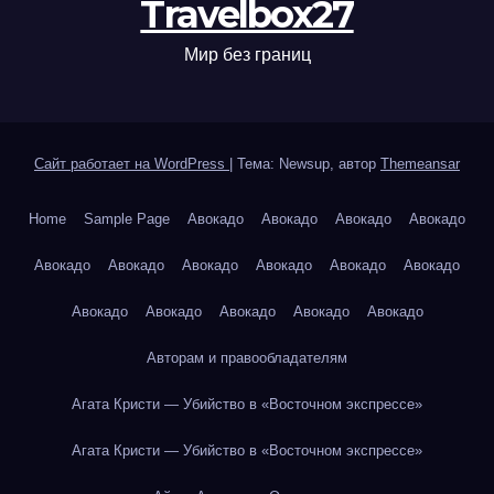
Travelbox27
Мир без границ
Сайт работает на WordPress
|
Тема: Newsup, автор
Themeansar
Home
Sample Page
Авокадо
Авокадо
Авокадо
Авокадо
Авокадо
Авокадо
Авокадо
Авокадо
Авокадо
Авокадо
Авокадо
Авокадо
Авокадо
Авокадо
Авокадо
Авторам и правообладателям
Агата Кристи — Убийство в «Восточном экспрессе»
Агата Кристи — Убийство в «Восточном экспрессе»