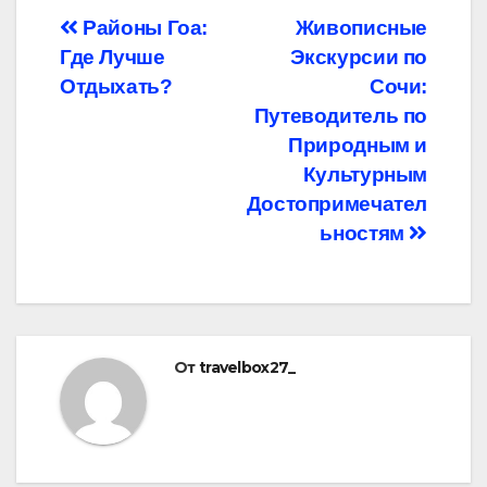
Навигация
Районы Гоа:
Живописные
Где Лучше
Экскурсии по
по
Отдыхать?
Сочи:
записям
Путеводитель по
Природным и
Культурным
Достопримечател
ьностям
От
travelbox27_