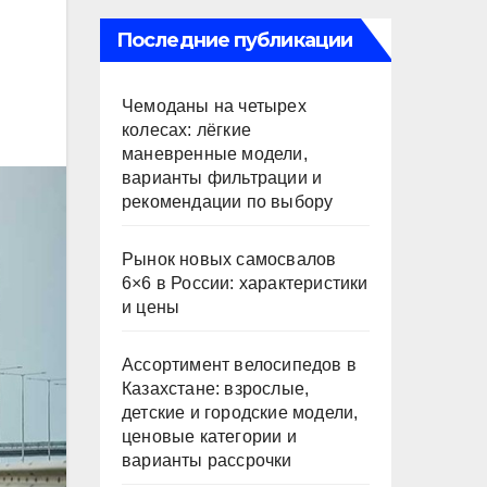
Последние публикации
Чемоданы на четырех
колесах: лёгкие
маневренные модели,
варианты фильтрации и
рекомендации по выбору
Рынок новых самосвалов
6×6 в России: характеристики
и цены
Ассортимент велосипедов в
Казахстане: взрослые,
детские и городские модели,
ценовые категории и
варианты рассрочки