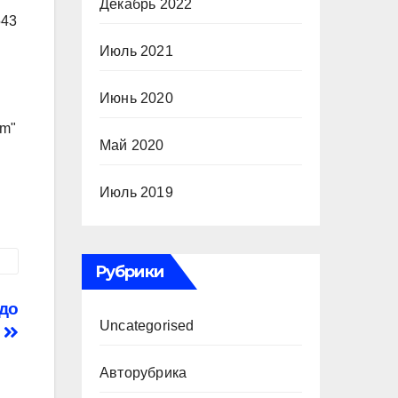
Декабрь 2022
543
Июль 2021
Июнь 2020
om"
Май 2020
Июль 2019
Рубрики
 до
Uncategorised
а
Авторубрика