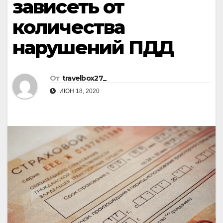
зависеть от
количества
нарушений ПДД
От
travelbox27_
ИЮН 18, 2020