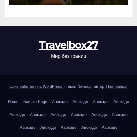
Travelbox27
Мир без границ
Сайт работает на WordPress
|
Тема: Newsup, автор
Themeansar
Home
Sample Page
Авокадо
Авокадо
Авокадо
Авокадо
Авокадо
Авокадо
Авокадо
Авокадо
Авокадо
Авокадо
Авокадо
Авокадо
Авокадо
Авокадо
Авокадо