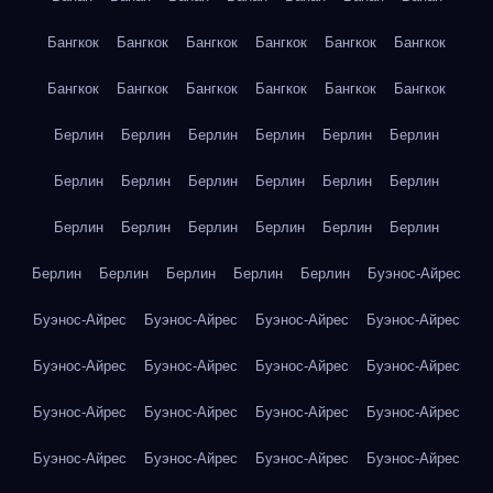
Бангкок
Бангкок
Бангкок
Бангкок
Бангкок
Бангкок
Бангкок
Бангкок
Бангкок
Бангкок
Бангкок
Бангкок
Берлин
Берлин
Берлин
Берлин
Берлин
Берлин
Берлин
Берлин
Берлин
Берлин
Берлин
Берлин
Берлин
Берлин
Берлин
Берлин
Берлин
Берлин
Берлин
Берлин
Берлин
Берлин
Берлин
Буэнос-Айрес
Буэнос-Айрес
Буэнос-Айрес
Буэнос-Айрес
Буэнос-Айрес
Буэнос-Айрес
Буэнос-Айрес
Буэнос-Айрес
Буэнос-Айрес
Буэнос-Айрес
Буэнос-Айрес
Буэнос-Айрес
Буэнос-Айрес
Буэнос-Айрес
Буэнос-Айрес
Буэнос-Айрес
Буэнос-Айрес