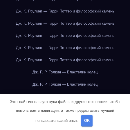
Дж. К. Роулинг — Гарри Поттер и философский камень
Дж. К. Роулинг — Гарри Поттер и философский камень
Дж. К. Роулинг — Гарри Поттер и философский камень
Дж. К. Роулинг — Гарри Поттер и философский камень
Дж. К. Роулинг — Гарри Поттер и философский камень
Дж. Р. Р. Толкин — Властелин колец
Дж. Р. Р. Толкин — Властелин колец
Дж. Р. Р. Толкин — Властелин колец
Этот сайт использует куки-файлы и другие технологии, чтобы
Дж. Р. Р. Толкин — Властелин колец
помочь вам в навигации, а также предоставить лучший
пользовательский опыт.
OK
Дж. Р. Р. Толкин — Властелин колец