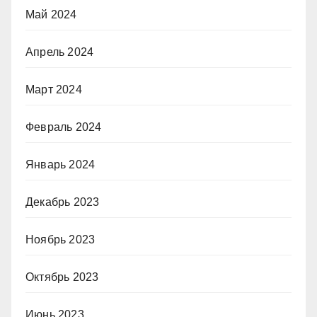
Май 2024
Апрель 2024
Март 2024
Февраль 2024
Январь 2024
Декабрь 2023
Ноябрь 2023
Октябрь 2023
Июнь 2023