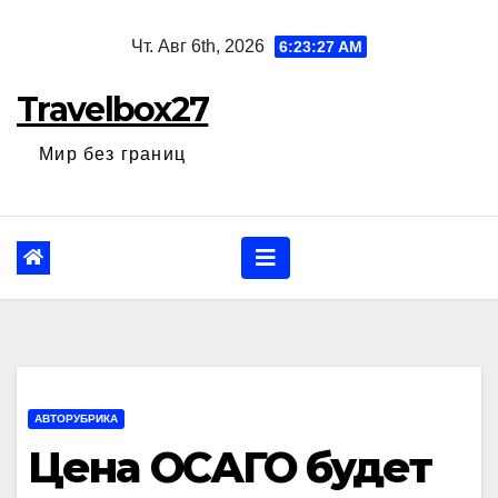
Перейти
Чт. Авг 6th, 2026
6:23:28 AM
к
содержанию
Travelbox27
Мир без границ
АВТОРУБРИКА
Цена ОСАГО будет